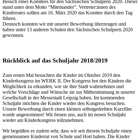
Besuch eines Komitees für den Sächsischen Schulpreis 2020. Dieser
stand unter dem Motto “Miteinander”. Vertreter:innen des
Kinderrates sollten am 16. März 2020 das Komitee durch den Tag
führen.
Dennoch konnten wir mit unserer Bewerbung überzeugen und
haben unter 13 anderen Schulen den Sächsischen Schulpreis 2020
gewonnen.
Rückblick auf das Schuljahr 2018/2019
Zum ersten Mal besuchten die Kinder im Oktober 2019 den
Kinderkongress im WERK II. Der Kongress bot den Kindern die
Möglichkeit zu erkunden, wie sie ihre Stadt wahrnehmen und
welche Vorschläge und Wünsche sie zur Mitbestimmung in unserer
Gesellschaft in der Messestadt Leipzig haben. Im kommenden
Schuljahr möchten die Kinder wieder den Kongress besuchen.
Unsere Bewerbung durch einen kleinen selbstgedrehten Kurzfilm
wurde angenommen! Wir freuen uns, auch im neuen Schuljahr
wieder am Kinderkongress teilzunehmen.
Wir begrüßen es zudem sehr, dass wir seit diesem Schuljahr einen
gemeinsamen Kinderrat von Schule und Hort haben. Die Kinder