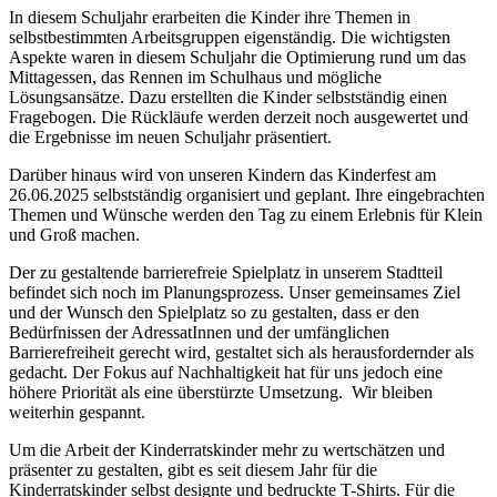
In diesem Schuljahr erarbeiten die Kinder ihre Themen in
selbstbestimmten Arbeitsgruppen eigenständig. Die wichtigsten
Aspekte waren in diesem Schuljahr die Optimierung rund um das
Mittagessen, das Rennen im Schulhaus und mögliche
Lösungsansätze. Dazu erstellten die Kinder selbstständig einen
Fragebogen. Die Rückläufe werden derzeit noch ausgewertet und
die Ergebnisse im neuen Schuljahr präsentiert.
Darüber hinaus wird von unseren Kindern das Kinderfest am
26.06.2025 selbstständig organisiert und geplant. Ihre eingebrachten
Themen und Wünsche werden den Tag zu einem Erlebnis für Klein
und Groß machen.
Der zu gestaltende barrierefreie Spielplatz in unserem Stadtteil
befindet sich noch im Planungsprozess. Unser gemeinsames Ziel
und der Wunsch den Spielplatz so zu gestalten, dass er den
Bedürfnissen der AdressatInnen und der umfänglichen
Barrierefreiheit gerecht wird, gestaltet sich als herausfordernder als
gedacht. Der Fokus auf Nachhaltigkeit hat für uns jedoch eine
höhere Priorität als eine überstürzte Umsetzung. Wir bleiben
weiterhin gespannt.
Um die Arbeit der Kinderratskinder mehr zu wertschätzen und
präsenter zu gestalten, gibt es seit diesem Jahr für die
Kinderratskinder selbst designte und bedruckte T-Shirts. Für die