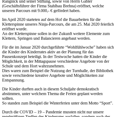
Rangnick und seiner Stiftung, sowie von Herrn Gabler
(Geschäftsführer der Firma Stahlbau Brehna) eröffnet, welche
unseren Parcours mit 9.000,- € gefördert haben.
Im April 2020 starteten auf dem Hof die Bauarbeiten für die
Kletterspinne unseres Ninja-Parcours, die am 25. Mai 2020 feierlich
eröffnet wurde.
An der Kletterspinne sollen in der Zukunft weitere Elemente zum
Klettern, Springen und Balancieren angebaut werden.
Für die im Januar 2020 durchgeführte “Wohlfühlwoche” haben sich
die Kinder des Kinderrates aktiv an der Planung für das
Pausenkonzept beteiligt. In der Testwoche hatten die Kinder die
Möglichkeit, in der Mittagspause verschiedene Angebote von der
Schule und dem Hort wahrzunehmen.
Dies waren zum Beispiel die Nutzung der Turnhalle, der Bibliothek
sowie verschiedene kreative Angebote und Möglichkeiten zur
Entspannung.
Die Kinder durften auch in diesem Schuljahr demokratisch
abstimmen, unter welchem Thema die Ferien geplant werden
sollten.
So standen zum Beispiel die Winterferien unter dem Motto “Sport”.
Durch die COVID – 19 – Pandemie mussten nicht nur unsere
regelmäßigen Treffen des Kinderrates ausfallen, sondern auch der