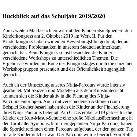
Rückblick auf das Schuljahr 2019/2020
Zum zweiten Mal besuchten wir mit den Kinderratsmitgliedern den
Kinderkongress am 2. Oktober 2019 im Werk II. Für den
Kinderkongress haben wir einen Bewerbungsfilm gedreht, der auf
verschiedene Problematiken in unserem Stadtteil aufmerksam
gemacht hat. Beim Kongress selbst besuchten die Kinder
verschiedene Workshops zu unterschiedlichen Themen. Die
Ergebnisse wurden am Ende des Kongresstages durch die einzelnen
Workshopgruppen präsentiert und der Öffentlichkeit zugänglich
gemacht.
Auch an der Umsetzung unseres Ninja-Parcours wurde intensiv
gearbeitet. Mit Skizzen und Modellen aus dem Kunstunterricht
konnten sich die Kinder aktiv in die Planung des Ninja-
Parcours einbringen. Auch mit verschiedenen Aktionen (zum
Beispiel Kuchenbasar) haben sich die Kinder an der Finanzierung
ihres Ninja-Parcours beteiligt. Am 6. Dezember 2019 gab es für die
Kinder der Kurt-Masur-Schule eine große Nikolausüberraschung in
der Turnhalle. Symbolisch für den geplanten Ninja-Parcours, haben
die Sportlehrer:innen einen Parcours aufgebaut, der den ganzen Tag
für alle Kinder nutzbar war. Der Parcours wurde feierlich von Ralf