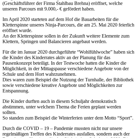
(Geschäftsführer der Firma Stahlbau Brehna) eröffnet, welche
unseren Parcours mit 9.000,- € gefördert haben.
Im April 2020 starteten auf dem Hof die Bauarbeiten für die
Kletterspinne unseres Ninja-Parcours, die am 25. Mai 2020 feierlich
eröffnet wurde.
An der Kletterspinne sollen in der Zukunft weitere Elemente zum
Klettern, Springen und Balancieren angebaut werden.
Für die im Januar 2020 durchgeführte “Wohlfühlwoche” haben sich
die Kinder des Kinderrates aktiv an der Planung für das
Pausenkonzept beteiligt. In der Testwoche hatten die Kinder die
Möglichkeit, in der Mittagspause verschiedene Angebote von der
Schule und dem Hort wahrzunehmen.
Dies waren zum Beispiel die Nutzung der Turnhalle, der Bibliothek
sowie verschiedene kreative Angebote und Möglichkeiten zur
Entspannung.
Die Kinder durften auch in diesem Schuljahr demokratisch
abstimmen, unter welchem Thema die Ferien geplant werden
sollten.
So standen zum Beispiel die Winterferien unter dem Motto “Sport”.
Durch die COVID – 19 – Pandemie mussten nicht nur unsere
regelmäßigen Treffen des Kinderrates ausfallen, sondern auch der