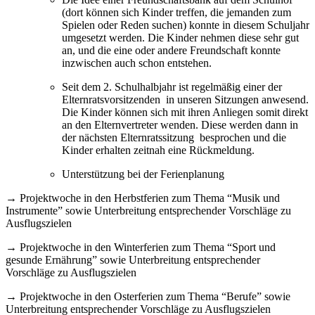
(dort können sich Kinder treffen, die jemanden zum
Spielen oder Reden suchen) konnte in diesem Schuljahr
umgesetzt werden. Die Kinder nehmen diese sehr gut
an, und die eine oder andere Freundschaft konnte
inzwischen auch schon entstehen.
Seit dem 2. Schulhalbjahr ist regelmäßig einer der
Elternratsvorsitzenden in unseren Sitzungen anwesend.
Die Kinder können sich mit ihren Anliegen somit direkt
an den Elternvertreter wenden. Diese werden dann in
der nächsten Elternratssitzung besprochen und die
Kinder erhalten zeitnah eine Rückmeldung.
Unterstützung bei der Ferienplanung
→ Projektwoche in den Herbstferien zum Thema “Musik und
Instrumente” sowie Unterbreitung entsprechender Vorschläge zu
Ausflugszielen
→ Projektwoche in den Winterferien zum Thema “Sport und
gesunde Ernährung” sowie Unterbreitung entsprechender
Vorschläge zu Ausflugszielen
→ Projektwoche in den Osterferien zum Thema “Berufe” sowie
Unterbreitung entsprechender Vorschläge zu Ausflugszielen