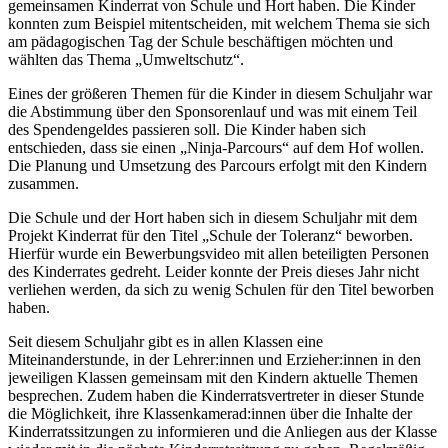
gemeinsamen Kinderrat von Schule und Hort haben. Die Kinder
konnten zum Beispiel mitentscheiden, mit welchem Thema sie sich
am pädagogischen Tag der Schule beschäftigen möchten und
wählten das Thema „Umweltschutz“.
Eines der größeren Themen für die Kinder in diesem Schuljahr war
die Abstimmung über den Sponsorenlauf und was mit einem Teil
des Spendengeldes passieren soll. Die Kinder haben sich
entschieden, dass sie einen „Ninja-Parcours“ auf dem Hof wollen.
Die Planung und Umsetzung des Parcours erfolgt mit den Kindern
zusammen.
Die Schule und der Hort haben sich in diesem Schuljahr mit dem
Projekt Kinderrat für den Titel „Schule der Toleranz“ beworben.
Hierfür wurde ein Bewerbungsvideo mit allen beteiligten Personen
des Kinderrates gedreht. Leider konnte der Preis dieses Jahr nicht
verliehen werden, da sich zu wenig Schulen für den Titel beworben
haben.
Seit diesem Schuljahr gibt es in allen Klassen eine
Miteinanderstunde, in der Lehrer:innen und Erzieher:innen in den
jeweiligen Klassen gemeinsam mit den Kindern aktuelle Themen
besprechen. Zudem haben die Kinderratsvertreter in dieser Stunde
die Möglichkeit, ihre Klassenkamerad:innen über die Inhalte der
Kinderratssitzungen zu informieren und die Anliegen aus der Klasse