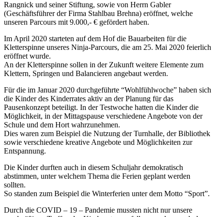
Rangnick und seiner Stiftung, sowie von Herrn Gabler
(Geschäftsführer der Firma Stahlbau Brehna) eröffnet, welche
unseren Parcours mit 9.000,- € gefördert haben.
Im April 2020 starteten auf dem Hof die Bauarbeiten für die
Kletterspinne unseres Ninja-Parcours, die am 25. Mai 2020 feierlich
eröffnet wurde.
An der Kletterspinne sollen in der Zukunft weitere Elemente zum
Klettern, Springen und Balancieren angebaut werden.
Für die im Januar 2020 durchgeführte “Wohlfühlwoche” haben sich
die Kinder des Kinderrates aktiv an der Planung für das
Pausenkonzept beteiligt. In der Testwoche hatten die Kinder die
Möglichkeit, in der Mittagspause verschiedene Angebote von der
Schule und dem Hort wahrzunehmen.
Dies waren zum Beispiel die Nutzung der Turnhalle, der Bibliothek
sowie verschiedene kreative Angebote und Möglichkeiten zur
Entspannung.
Die Kinder durften auch in diesem Schuljahr demokratisch
abstimmen, unter welchem Thema die Ferien geplant werden
sollten.
So standen zum Beispiel die Winterferien unter dem Motto “Sport”.
Durch die COVID – 19 – Pandemie mussten nicht nur unsere