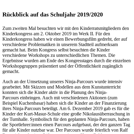
Rückblick auf das Schuljahr 2019/2020
Zum zweiten Mal besuchten wir mit den Kinderratsmitgliedern den
Kinderkongress am 2. Oktober 2019 im Werk II. Für den
Kinderkongress haben wir einen Bewerbungsfilm gedreht, der auf
verschiedene Problematiken in unserem Stadtteil aufmerksam
gemacht hat. Beim Kongress selbst besuchten die Kinder
verschiedene Workshops zu unterschiedlichen Themen. Die
Ergebnisse wurden am Ende des Kongresstages durch die einzelnen
Workshopgruppen präsentiert und der Öffentlichkeit zugänglich
gemacht.
Auch an der Umsetzung unseres Ninja-Parcours wurde intensiv
gearbeitet. Mit Skizzen und Modellen aus dem Kunstunterricht
konnten sich die Kinder aktiv in die Planung des Ninja-
Parcours einbringen. Auch mit verschiedenen Aktionen (zum
Beispiel Kuchenbasar) haben sich die Kinder an der Finanzierung
ihres Ninja-Parcours beteiligt. Am 6. Dezember 2019 gab es für die
Kinder der Kurt-Masur-Schule eine große Nikolausüberraschung in
der Turnhalle. Symbolisch für den geplanten Ninja-Parcours, haben
die Sportlehrer:innen einen Parcours aufgebaut, der den ganzen Tag
für alle Kinder nutzbar war. Der Parcours wurde feierlich von Ralf