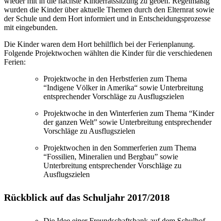
wieder mit in die nächste Kinderratssitzung zu geben. Regelmäßig
wurden die Kinder über aktuelle Themen durch den Elternrat sowie
der Schule und dem Hort informiert und in Entscheidungsprozesse
mit eingebunden.
Die Kinder waren dem Hort behilflich bei der Ferienplanung.
Folgende Projektwochen wählten die Kinder für die verschiedenen
Ferien:
Projektwoche in den Herbstferien zum Thema
“Indigene Völker in Amerika“ sowie Unterbreitung
entsprechender Vorschläge zu Ausflugszielen
Projektwoche in den Winterferien zum Thema “Kinder
der ganzen Welt” sowie Unterbreitung entsprechender
Vorschläge zu Ausflugszielen
Projektwochen in den Sommerferien zum Thema
“Fossilien, Mineralien und Bergbau” sowie
Unterbreitung entsprechender Vorschläge zu
Ausflugszielen
Rückblick auf das Schuljahr 2017/2018
Die Idee einer Freundschaftsbank auf dem Schulhof