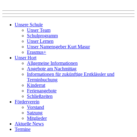
Unsere Schule
Unser Team
Schulprogramm
Unser Lernen
Unser Namensgeber Kurt Masur
Erasmus+
Unser Hort
Allgemeine Informationen
Angebote am Nachmittag
Informationen für zukünftige Erstklässler und
Terminbuchung
Kinderrat
Ferienangebote
Schließzeiten
Förderverein
Vorstand
Satzung
Mitglieder
Aktuelle News
Termine