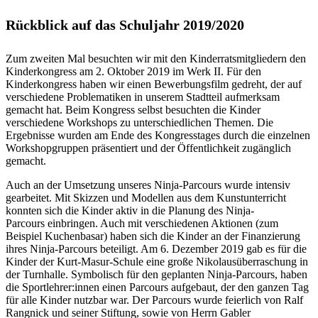
Rückblick auf das Schuljahr 2019/2020
Zum zweiten Mal besuchten wir mit den Kinderratsmitgliedern den
Kinderkongress am 2. Oktober 2019 im Werk II. Für den
Kinderkongress haben wir einen Bewerbungsfilm gedreht, der auf
verschiedene Problematiken in unserem Stadtteil aufmerksam
gemacht hat. Beim Kongress selbst besuchten die Kinder
verschiedene Workshops zu unterschiedlichen Themen. Die
Ergebnisse wurden am Ende des Kongresstages durch die einzelnen
Workshopgruppen präsentiert und der Öffentlichkeit zugänglich
gemacht.
Auch an der Umsetzung unseres Ninja-Parcours wurde intensiv
gearbeitet. Mit Skizzen und Modellen aus dem Kunstunterricht
konnten sich die Kinder aktiv in die Planung des Ninja-
Parcours einbringen. Auch mit verschiedenen Aktionen (zum
Beispiel Kuchenbasar) haben sich die Kinder an der Finanzierung
ihres Ninja-Parcours beteiligt. Am 6. Dezember 2019 gab es für die
Kinder der Kurt-Masur-Schule eine große Nikolausüberraschung in
der Turnhalle. Symbolisch für den geplanten Ninja-Parcours, haben
die Sportlehrer:innen einen Parcours aufgebaut, der den ganzen Tag
für alle Kinder nutzbar war. Der Parcours wurde feierlich von Ralf
Rangnick und seiner Stiftung, sowie von Herrn Gabler