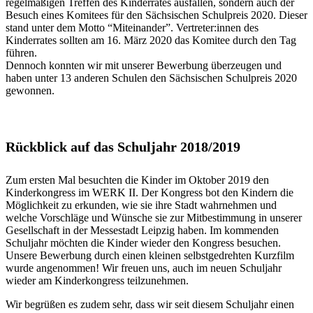
regelmäßigen Treffen des Kinderrates ausfallen, sondern auch der
Besuch eines Komitees für den Sächsischen Schulpreis 2020. Dieser
stand unter dem Motto “Miteinander”. Vertreter:innen des
Kinderrates sollten am 16. März 2020 das Komitee durch den Tag
führen.
Dennoch konnten wir mit unserer Bewerbung überzeugen und
haben unter 13 anderen Schulen den Sächsischen Schulpreis 2020
gewonnen.
Rückblick auf das Schuljahr 2018/2019
Zum ersten Mal besuchten die Kinder im Oktober 2019 den
Kinderkongress im WERK II. Der Kongress bot den Kindern die
Möglichkeit zu erkunden, wie sie ihre Stadt wahrnehmen und
welche Vorschläge und Wünsche sie zur Mitbestimmung in unserer
Gesellschaft in der Messestadt Leipzig haben. Im kommenden
Schuljahr möchten die Kinder wieder den Kongress besuchen.
Unsere Bewerbung durch einen kleinen selbstgedrehten Kurzfilm
wurde angenommen! Wir freuen uns, auch im neuen Schuljahr
wieder am Kinderkongress teilzunehmen.
Wir begrüßen es zudem sehr, dass wir seit diesem Schuljahr einen