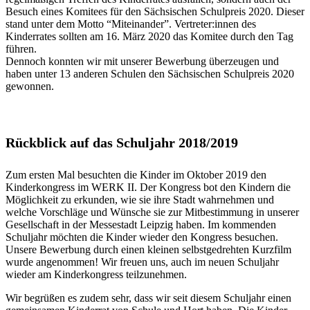
Besuch eines Komitees für den Sächsischen Schulpreis 2020. Dieser
stand unter dem Motto “Miteinander”. Vertreter:innen des
Kinderrates sollten am 16. März 2020 das Komitee durch den Tag
führen.
Dennoch konnten wir mit unserer Bewerbung überzeugen und
haben unter 13 anderen Schulen den Sächsischen Schulpreis 2020
gewonnen.
Rückblick auf das Schuljahr 2018/2019
Zum ersten Mal besuchten die Kinder im Oktober 2019 den
Kinderkongress im WERK II. Der Kongress bot den Kindern die
Möglichkeit zu erkunden, wie sie ihre Stadt wahrnehmen und
welche Vorschläge und Wünsche sie zur Mitbestimmung in unserer
Gesellschaft in der Messestadt Leipzig haben. Im kommenden
Schuljahr möchten die Kinder wieder den Kongress besuchen.
Unsere Bewerbung durch einen kleinen selbstgedrehten Kurzfilm
wurde angenommen! Wir freuen uns, auch im neuen Schuljahr
wieder am Kinderkongress teilzunehmen.
Wir begrüßen es zudem sehr, dass wir seit diesem Schuljahr einen