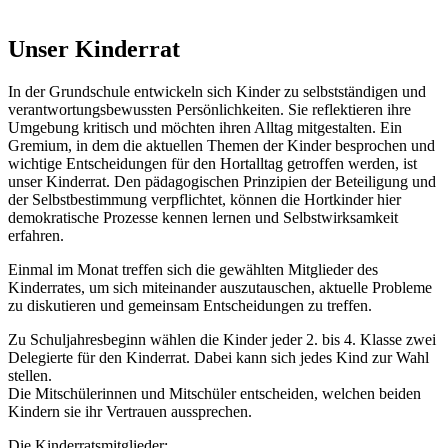
Unser Kinderrat
In der Grundschule entwickeln sich Kinder zu selbstständigen und
verantwortungsbewussten Persönlichkeiten. Sie reflektieren ihre
Umgebung kritisch und möchten ihren Alltag mitgestalten. Ein
Gremium, in dem die aktuellen Themen der Kinder besprochen und
wichtige Entscheidungen für den Hortalltag getroffen werden, ist
unser Kinderrat. Den pädagogischen Prinzipien der Beteiligung und
der Selbstbestimmung verpflichtet, können die Hortkinder hier
demokratische Prozesse kennen lernen und Selbstwirksamkeit
erfahren.
Einmal im Monat treffen sich die gewählten Mitglieder des
Kinderrates, um sich miteinander auszutauschen, aktuelle Probleme
zu diskutieren und gemeinsam Entscheidungen zu treffen.
Zu Schuljahresbeginn wählen die Kinder jeder 2. bis 4. Klasse zwei
Delegierte für den Kinderrat. Dabei kann sich jedes Kind zur Wahl
stellen.
Die Mitschülerinnen und Mitschüler entscheiden, welchen beiden
Kindern sie ihr Vertrauen aussprechen.
Die Kinderratsmitglieder: