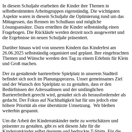
In diesem Schuljahr erarbeiten die Kinder ihre Themen in
selbstbestimmten Arbeitsgruppen eigenständig. Die wichtigsten
Aspekte waren in diesem Schuljahr die Optimierung rund um das
Mittagessen, das Rennen im Schulhaus und mögliche
Lösungsansätze. Dazu erstellten die Kinder selbstständig einen
Fragebogen. Die Rückläufe werden derzeit noch ausgewertet und
die Ergebnisse im neuen Schuljahr präsentiert.
Darüber hinaus wird von unseren Kindern das Kinderfest am
26.06.2025 selbstständig organisiert und geplant. Ihre eingebrachten
Themen und Wünsche werden den Tag zu einem Erlebnis für Klein
und Groß machen.
Der zu gestaltende barrierefreie Spielplatz in unserem Stadtteil
befindet sich noch im Planungsprozess. Unser gemeinsames Ziel
und der Wunsch den Spielplatz so zu gestalten, dass er den
Bedürfnissen der AdressatInnen und der umfänglichen
Barrierefreiheit gerecht wird, gestaltet sich als herausfordernder als
gedacht. Der Fokus auf Nachhaltigkeit hat für uns jedoch eine
höhere Priorität als eine überstürzte Umsetzung. Wir bleiben
weiterhin gespannt.
Um die Arbeit der Kinderratskinder mehr zu wertschätzen und
präsenter zu gestalten, gibt es seit diesem Jahr für die
Kinderratskinder selbst designte und bedruckte T-Shirts. Für die