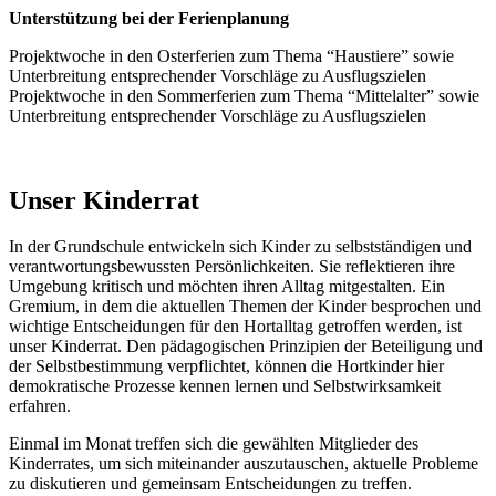
Unterstützung bei der Ferienplanung
Projektwoche in den Osterferien zum Thema “Haustiere” sowie
Unterbreitung entsprechender Vorschläge zu Ausflugszielen
Projektwoche in den Sommerferien zum Thema “Mittelalter” sowie
Unterbreitung entsprechender Vorschläge zu Ausflugszielen
Unser Kinderrat
In der Grundschule entwickeln sich Kinder zu selbstständigen und
verantwortungsbewussten Persönlichkeiten. Sie reflektieren ihre
Umgebung kritisch und möchten ihren Alltag mitgestalten. Ein
Gremium, in dem die aktuellen Themen der Kinder besprochen und
wichtige Entscheidungen für den Hortalltag getroffen werden, ist
unser Kinderrat. Den pädagogischen Prinzipien der Beteiligung und
der Selbstbestimmung verpflichtet, können die Hortkinder hier
demokratische Prozesse kennen lernen und Selbstwirksamkeit
erfahren.
Einmal im Monat treffen sich die gewählten Mitglieder des
Kinderrates, um sich miteinander auszutauschen, aktuelle Probleme
zu diskutieren und gemeinsam Entscheidungen zu treffen.