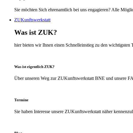
Sie möchten Sich ehrenamtlich bei uns engagieren? Alle Möglic
ZUKunftswerkstatt
Was ist ZUK?
hier bieten wir Ihnen einen Schnelleinstieg zu den wichtigs
Was ist eigentlich ZUK?
Über unseren Weg zur ZUKunftswerkstatt BNE und unsere FAQs
Termine
Sie haben Interesse unsere ZUKunftswerkstatt näher kennenzule