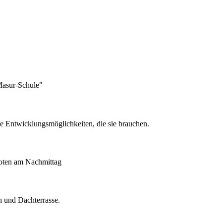
Masur-Schule"
le Entwicklungsmöglichkeiten, die sie brauchen.
oten am Nachmittag
n und Dachterrasse.