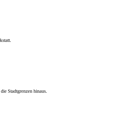
statt.
 die Stadtgrenzen hinaus.