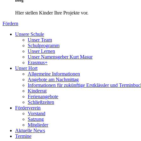
Blog
Hier stellen Kinder Ihre Projekte vor.
Fördern
Unsere Schule
Unser Team
Schulprogramm
Unser Lernen
Unser Namensgeber Kurt Masur
Erasmus+
Unser Hort
Allgemeine Informationen
Angebote am Nachmittag
Informationen für zukünftige Erstklässler und Terminbu
Kinderrat
Ferienangebote
Schließzeiten
Förderverein
Vorstand
Satzung
Mitglieder
Aktuelle News
Termine