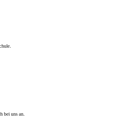
chule.
h bei uns an.