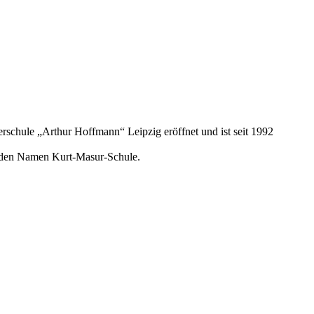
rschule „Arthur Hoffmann“ Leipzig eröffnet und ist seit 1992
le den Namen Kurt-Masur-Schule.