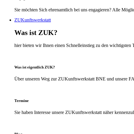
Sie möchten Sich ehrenamtlich bei uns engagieren? Alle Möglic
ZUKunftswerkstatt
Was ist ZUK?
hier bieten wir Ihnen einen Schnelleinstieg zu den wichtigs
Was ist eigentlich ZUK?
Über unseren Weg zur ZUKunftswerkstatt BNE und unsere FAQs
Termine
Sie haben Interesse unsere ZUKunftswerkstatt näher kennenzule