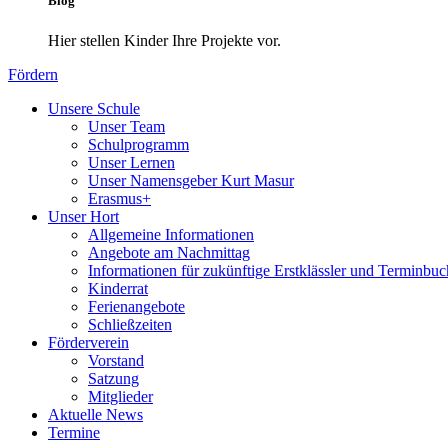
Blog
Hier stellen Kinder Ihre Projekte vor.
Fördern
Unsere Schule
Unser Team
Schulprogramm
Unser Lernen
Unser Namensgeber Kurt Masur
Erasmus+
Unser Hort
Allgemeine Informationen
Angebote am Nachmittag
Informationen für zukünftige Erstklässler und Terminbu
Kinderrat
Ferienangebote
Schließzeiten
Förderverein
Vorstand
Satzung
Mitglieder
Aktuelle News
Termine