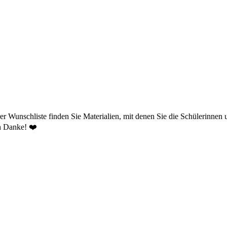
r Wunschliste finden Sie Materialien, mit denen Sie die Schülerinnen 
en Danke! ❤️