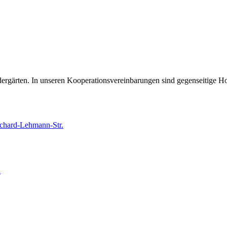
ergärten. In unseren Kooperationsvereinbarungen sind gegenseitige H
chard-Lehmann-Str.
a