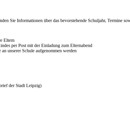
inden Sie Informationen über das bevorstehende Schuljahr, Termine so
e Eltern
indes per Post mit der Einladung zum Elternabend
der an unserer Schule aufgenommen werden
rief der Stadt Leipzig)