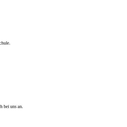
chule.
h bei uns an.