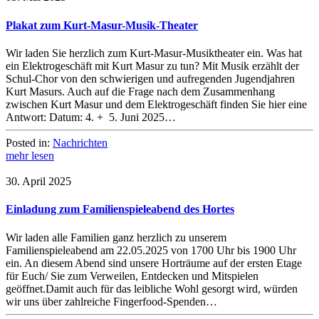
Plakat zum Kurt-Masur-Musik-Theater
Wir laden Sie herzlich zum Kurt-Masur-Musiktheater ein. Was hat
ein Elektrogeschäft mit Kurt Masur zu tun? Mit Musik erzählt der
Schul-Chor von den schwierigen und aufregenden Jugendjahren
Kurt Masurs. Auch auf die Frage nach dem Zusammenhang
zwischen Kurt Masur und dem Elektrogeschäft finden Sie hier eine
Antwort: Datum: 4. + 5. Juni 2025…
Posted in:
Nachrichten
mehr lesen
30. April 2025
Einladung zum Familienspieleabend des Hortes
Wir laden alle Familien ganz herzlich zu unserem
Familienspieleabend am 22.05.2025 von 1700 Uhr bis 1900 Uhr
ein. An diesem Abend sind unsere Horträume auf der ersten Etage
für Euch/ Sie zum Verweilen, Entdecken und Mitspielen
geöffnet.Damit auch für das leibliche Wohl gesorgt wird, würden
wir uns über zahlreiche Fingerfood-Spenden…