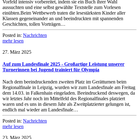
Vorfeld intensiv vorbereitet, indem sie ein Buch ihrer Wahl
aussuchten und eine selbst gewählte Textstelle zum Vorlesen
einübten.Beim Wettbewerb traten die lesestärksten Kinder aller
Klassen gegeneinander an und beeindruckten mit spannenden
Geschichten, tollen Vorträgen…
Posted in:
Nachrichten
mehr lesen
27. März 2025
Auf zum Landesfinale 2025 - Großartige Leistung unserer
Turnerinnen bei Jugend trainiert für Olympia
Nach dem beeindruckenden zweiten Platz im Gerätturnen beim
Regionalfinale in Leipzig, wurden wir zum Landesfinale am Freitag
dem 14.03. in Falkenhain eingeladen. Beeindruckend deswegen, da
wir letztes Jahr noch im Mittelfeld des Regionalfinales platziert
waren und es uns in diesem Jahr als Zweitplatzierter gelungen ist,
endlich mal wieder am Landesfinale…
Posted in:
Nachrichten
mehr lesen
23. März 2025