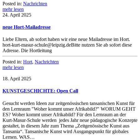
Posted in:
Nachrichten
mehr lesen
24. April 2025
neue Hort-Mailadresse
Liebe Eltern, ab sofort haben wir eine neue Mailadresse im Hort.
hort-kurt-masur-schule@leipzig.deBitte nutzen Sie ab sofort diese
Adresse. Die Hortleitung
Posted in:
Hort
,
Nachrichten
mehr lesen
18. April 2025
KUNSTGESCHICHTE: Open Call
Gesucht werden Ideen zur zeitgenössischen tansanischen Kunst für
den Lernraum "Woher kommt unser Afrikabild?" WORUM GEHT
ES? Woher kommt unser Afrikabild? Für den Lernraum an der
Kurt-Masur-Schule werden jedes Jahr neue pädagogische Konzepte
gestaltet, in diesem Jahr zum Thema „Zeitgenössische Kunst aus
Tansania“. Tansanische Kunst wird Ausgangspunkt für globales
Lernen. WAS…