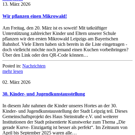
13. März 2026
Wir pflanzen einen Mikrowald!
Am Freitag, den 20. März ist es soweit! Mit tatkräftiger
Unterstützung zahlreicher Kinder und Eltern unserer Schule
pflanzen wir den ersten Mikrowald Leipzigs am Bayerischen
Bahnhof. Viele Eltern haben sich bereits in die Liste eingetragen -
doch vielleicht möchte noch jemand einen Kuchen vorbeibringen?
Über den Link oder den QR-Code können…
Posted in:
Nachrichten
mehr lesen
02. März 2026
30. Kinder- und Jugendkunstausstellung
In diesem Jahr nahmen die Kinder unseres Hortes an der 30.
Kinder- und Jugendkunstausstellung der Stadt Leipzig teil. Dieses
Gemeinschaftsprojekt des Haus Steinstraße e.V. und weiterer
Institutionen der Stadt präsentierte Kunstwerke zum Thema „Die
gerade Kurve- Einzigartig ist besser als perfekt“. Im Zeitraum von
April bis September 2025 waren alle…