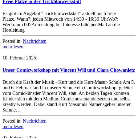
Freie Plätze in der Trickfilmwerkstatt
Es gibt im Angebot "Trickfilmwerkstatt" aktuell noch freie
Plätze. Wann?: jeden Mittwoch von 14:30 - 16:30 UhrWo?:
Werkraum 005Anmeldung bei Interesse bitte per Mail an die
Hortleitung
Posted in:
Nachrichten
mehr lesen
10. Februar 2025
Unser Comicworkshop mit Vincent Will und Clara Chowanietz
Durch die Kraft der Musik - Kurt und die Kurt-Masur-Schule Am 5.
und 6. Februar fand in unserer Schule ein Comicworkshop, geleitet
vom Comickünstler Vincent Will, statt. An beiden Tagen konnten
Kinder sich mit dem Medium Comic auseinandersetzen und selbst
kreativ werden. Dabei stand Kurt Masur als Namensgeber unserer
Schule…
Posted in:
Nachrichten
mehr lesen
07. Februar 2025