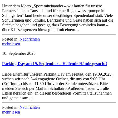
Unter dem Motto „Sport miteinander – wir laufen für unsere
Partnerschule in Tansania und für eine Regenwasserpumpe im
Schulgarten“ fand heute unser diesjähriger Spendenlauf statt. Viele
Schülerinnen und Schüler, Lehrkräfte und Gäste haben sich auf die
Strecke begeben und gezeigt, dass Bewegung verbinden kann –
über Klassengrenzen hinweg und mit einem…
Posted in:
Nachrichten
mehr lesen
10. September 2025
Parking Day am 19. September – Helfende Hände gesucht!
Liebe Eltern,für unseren Parking Day am Freitag, den 19.09.2025,
suchen wir noch 3–4 engagierte Ordner, die uns von 9:00 Uhr
(Eröffnung) bis ca. 11:30 Uhr vor der Schule unterstützen. Bitte
melden Sie sich per Mail im Schulbüro.Außerdem laden wir alle
Eltern herzlich ein, an diesem besonderen Vormittag teilzunehmen
und gemeinsam…
Posted in:
Nachrichten
mehr lesen