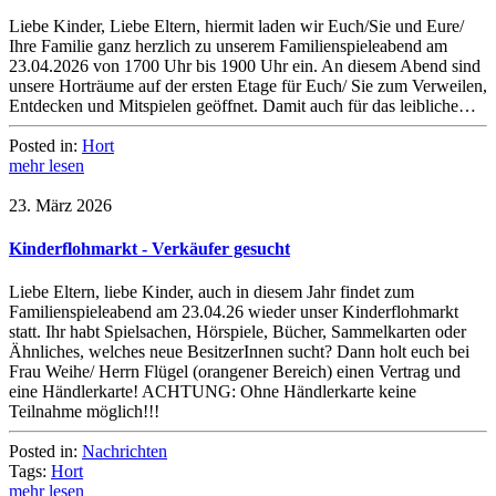
Liebe Kinder, Liebe Eltern, hiermit laden wir Euch/Sie und Eure/
Ihre Familie ganz herzlich zu unserem Familienspieleabend am
23.04.2026 von 1700 Uhr bis 1900 Uhr ein. An diesem Abend sind
unsere Horträume auf der ersten Etage für Euch/ Sie zum Verweilen,
Entdecken und Mitspielen geöffnet. Damit auch für das leibliche…
Posted in:
Hort
mehr lesen
23. März 2026
Kinderflohmarkt - Verkäufer gesucht
Liebe Eltern, liebe Kinder, auch in diesem Jahr findet zum
Familienspieleabend am 23.04.26 wieder unser Kinderflohmarkt
statt. Ihr habt Spielsachen, Hörspiele, Bücher, Sammelkarten oder
Ähnliches, welches neue BesitzerInnen sucht? Dann holt euch bei
Frau Weihe/ Herrn Flügel (orangener Bereich) einen Vertrag und
eine Händlerkarte! ACHTUNG: Ohne Händlerkarte keine
Teilnahme möglich!!!
Posted in:
Nachrichten
Tags:
Hort
mehr lesen