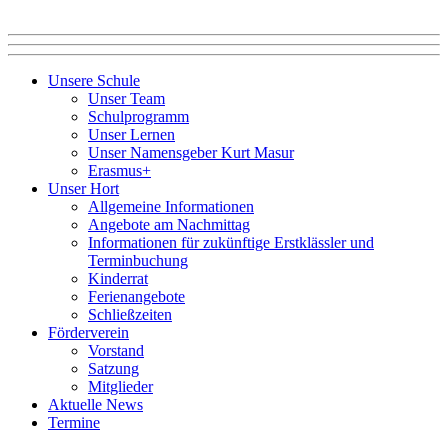
Unsere Schule
Unser Team
Schulprogramm
Unser Lernen
Unser Namensgeber Kurt Masur
Erasmus+
Unser Hort
Allgemeine Informationen
Angebote am Nachmittag
Informationen für zukünftige Erstklässler und
Terminbuchung
Kinderrat
Ferienangebote
Schließzeiten
Förderverein
Vorstand
Satzung
Mitglieder
Aktuelle News
Termine