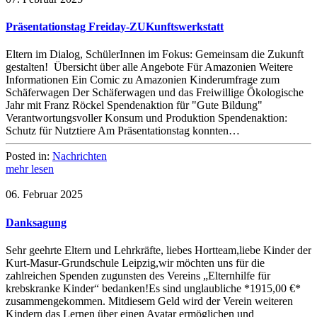
Präsentationstag Freiday-ZUKunftswerkstatt
Eltern im Dialog, SchülerInnen im Fokus: Gemeinsam die Zukunft
gestalten! Übersicht über alle Angebote Für Amazonien Weitere
Informationen Ein Comic zu Amazonien Kinderumfrage zum
Schäferwagen Der Schäferwagen und das Freiwillige Ökologische
Jahr mit Franz Röckel Spendenaktion für "Gute Bildung"
Verantwortungsvoller Konsum und Produktion Spendenaktion:
Schutz für Nutztiere Am Präsentationstag konnten…
Posted in:
Nachrichten
mehr lesen
06. Februar 2025
Danksagung
Sehr geehrte Eltern und Lehrkräfte, liebes Hortteam,liebe Kinder der
Kurt-Masur-Grundschule Leipzig,wir möchten uns für die
zahlreichen Spenden zugunsten des Vereins „Elternhilfe für
krebskranke Kinder“ bedanken!Es sind unglaubliche *1915,00 €*
zusammengekommen. Mitdiesem Geld wird der Verein weiteren
Kindern das Lernen über einen Avatar ermöglichen und