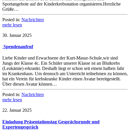
Sportangebote auf der Kinderkrebsstation organisieren.Herzliche
Grüße…
Posted in:
Nachrichten
mehr lesen
30. Januar 2025
Spendenaufruf
Liebe Kinder und Erwachsene der Kurt-Masur-Schule,wir sind
Jungs der Klasse 4c. Ein Schüler unserer Klasse ist an Blutkrebs
(Leukämie) erkrankt. Deshalb liegt er schon seit einem halben Jahr
im Krankenhaus. Um dennoch am Unterricht teilnehmen zu können,
hat ein Verein für krebskranke Kinder einen Avatar bereitgestellt.
Über diesen Avatar können…
Posted in:
Nachrichten
mehr lesen
22. Januar 2025
Einladung Präsentationstag Gesprächsrunde und
Expertengespräch