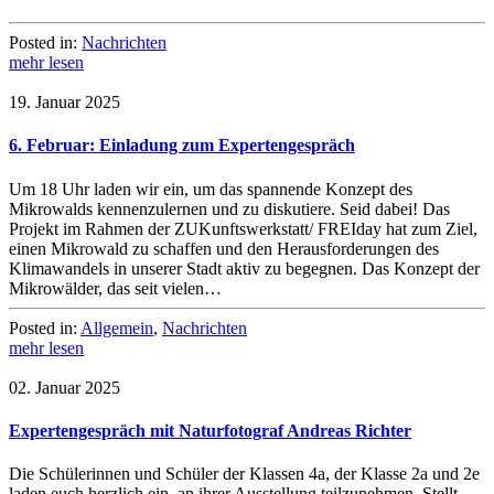
Posted in:
Nachrichten
mehr lesen
19. Januar 2025
6. Februar: Einladung zum Expertengespräch
Um 18 Uhr laden wir ein, um das spannende Konzept des
Mikrowalds kennenzulernen und zu diskutiere. Seid dabei! Das
Projekt im Rahmen der ZUKunftswerkstatt/ FREIday hat zum Ziel,
einen Mikrowald zu schaffen und den Herausforderungen des
Klimawandels in unserer Stadt aktiv zu begegnen. Das Konzept der
Mikrowälder, das seit vielen…
Posted in:
Allgemein
,
Nachrichten
mehr lesen
02. Januar 2025
Expertengespräch mit Naturfotograf Andreas Richter
Die Schülerinnen und Schüler der Klassen 4a, der Klasse 2a und 2e
laden euch herzlich ein, an ihrer Ausstellung teilzunehmen. Stellt