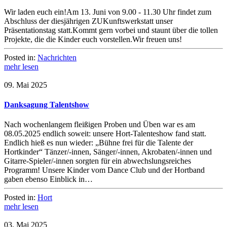
Wir laden euch ein!Am 13. Juni von 9.00 - 11.30 Uhr findet zum
Abschluss der diesjährigen ZUKunftswerkstatt unser
Präsentationstag statt.Kommt gern vorbei und staunt über die tollen
Projekte, die die Kinder euch vorstellen.Wir freuen uns!
Posted in:
Nachrichten
mehr lesen
09. Mai 2025
Danksagung Talentshow
Nach wochenlangem fleißigen Proben und Üben war es am
08.05.2025 endlich soweit: unsere Hort-Talenteshow fand statt.
Endlich hieß es nun wieder: „Bühne frei für die Talente der
Hortkinder“ Tänzer/-innen, Sänger/-innen, Akrobaten/-innen und
Gitarre-Spieler/-innen sorgten für ein abwechslungsreiches
Programm! Unsere Kinder vom Dance Club und der Hortband
gaben ebenso Einblick in…
Posted in:
Hort
mehr lesen
03. Mai 2025