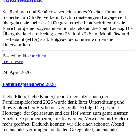
Schülerinnen und Schüler setzen ein starkes Zeichen für mehr
Sicherheit im Straßenverkehr: Nach monatelangem Engagement
übergeben sie mehr als 1.000 gesammelte Unterschriften für die
Einrichtung einer sogenannten Schulstraße an die Stadt Leipzig.Die
Übergabe fand am Freitag, dem 05. Juni 2026, im Mobilitäts- und
Tiefbauamt (MTA) statt. Entgegengenommen wurden die
Unterschriften…
Posted in:
Nachrichten
mehr lesen
24. April 2026
Familienspieleabend 2026
Liebe Eltern,Liebe Kinder,Liebe UnterstützerInnen,der
Familienspieleabend 2026 wurde dank Ihrer Unterstützung und
Ihres zahlreichen Erscheinens ein voller Erfolg. Die gesamte
Hortetage, der Speiseraum und der Hof waren zum gemeinsamen
Spielen, Experimentieren, kreativ werden, Verweilen und Vielem
mehr geöffnet. Dadurch konnten wir alle einen schönen Abend
miteinander verbringen und hatten Gelegenheit, miteinander…