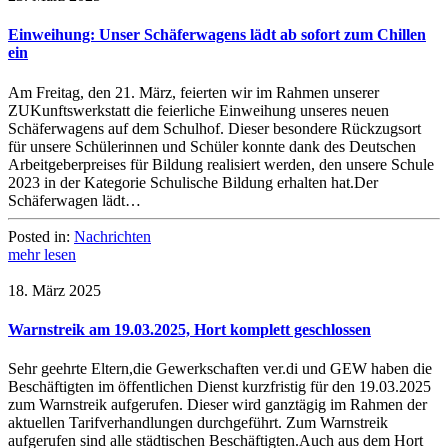
Einweihung: Unser Schäferwagens lädt ab sofort zum Chillen
ein
Am Freitag, den 21. März, feierten wir im Rahmen unserer
ZUKunftswerkstatt die feierliche Einweihung unseres neuen
Schäferwagens auf dem Schulhof. Dieser besondere Rückzugsort
für unsere Schülerinnen und Schüler konnte dank des Deutschen
Arbeitgeberpreises für Bildung realisiert werden, den unsere Schule
2023 in der Kategorie Schulische Bildung erhalten hat.Der
Schäferwagen lädt…
Posted in:
Nachrichten
mehr lesen
18. März 2025
Warnstreik am 19.03.2025, Hort komplett geschlossen
Sehr geehrte Eltern,die Gewerkschaften ver.di und GEW haben die
Beschäftigten im öffentlichen Dienst kurzfristig für den 19.03.2025
zum Warnstreik aufgerufen. Dieser wird ganztägig im Rahmen der
aktuellen Tarifverhandlungen durchgeführt. Zum Warnstreik
aufgerufen sind alle städtischen Beschäftigten.Auch aus dem Hort