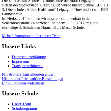
Die Kurt-Masur-Schule – Grundschule der Stadt Leipzig befindet
sich in der Südvorstadt. Ursprünglich wurde unsere Schule 1971 als
3. Oberschule „Arthur Hoffmann“ Leipzig eröffnet und ist seit 1992
Grundschule.
Im Herbst 2014 konnten wir unseren Schulneubau in der
Scharnhorststraße 24 beziehen. Seit dem 1. Juli 2017 trägt die
ehemalige 3. Schule den Namen Kurt-Masur-Schule.
Mehr Informationen über unser Team
Unsere Links
Datenschutzerklärung
Impressum
Transparenzhinweis
Privatsphäre-Einstellungen ändern
Historie der Privatsphäre-Einstellungen
Einwilligungen widerrufen
Unsere Schule
Unser Team
Schulprogramm