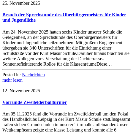
25. November 2025
Besuch der Sprechstunde des Oberbürgermeisters für Kinder
und Jugendliche
Am 24. November 2025 hatten sechs Kinder unserer Schule die
Gelegenheit, an der Sprechstunde des Oberbürgermeisters für
Kinder und Jugendliche teilzunehmen. Mit großem Engagement
übergaben sie 340 Unterschriften für die Einrichtung einer
Schulstraße vor der Kurt-Masur-Schule.Darüber hinaus brachten sie
weitere Anliegen vor:- Verschattung der Dachterrasse-
Sonnenreflektierende Rollos für die KlassenräumeDiese…
Posted in:
Nachrichten
mehr lesen
12. November 2025
Vorrunde Zweifelderballturnier
Am 05.11.2025 fand die Vorrunde im Zweifelderball um den Pokal
des Handballclubs Leipzig in der Kurt-Masur-Schule statt.Insgesamt
trafen sieben Grundschulen in unserer Turnhalle aufeinander.Unser
Wettkampfteam zeigte eine klasse Leistung und konnte alle 6