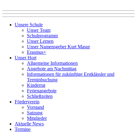
Unsere Schule
Unser Team
Schulprogramm
Unser Lernen
Unser Namensgeber Kurt Masur
Erasmus+
Unser Hort
Allgemeine Informationen
Angebote am Nachmittag
Informationen für zukünftige Erstklässler und
Terminbuchung
Kinderrat
Ferienangebote
Schließzeiten
Förderverein
Vorstand
Satzung
Mitglieder
Aktuelle News
Termine