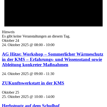
Hinweis
Es gibt keine Veranstaltungen an diesem Tag.
Oktober 24
24. Oktober 2025 @ 08:00
-
10:00
AG Hitze: Workshop – Sommerlicher Wärmeschutz
in der KMS – Erfahrungs- und Wissensstand sowie
Ableitung konkreter Maßnahmen
24. Oktober 2025 @ 09:00
-
11:30
ZUKunftswerkstatt in der KMS
Oktober 25
25. Oktober 2025 @ 10:00
-
14:00
Herbstputz auf dem Schulhof