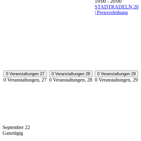
19:00
-
20:00
STADTRADELN 202
| Preisverleihung
0 Veranstaltungen
27
0 Veranstaltungen
28
0 Veranstaltungen
29
0 Veranstaltungen,
27
0 Veranstaltungen,
28
0 Veranstaltungen,
29
September 22
Ganztägig