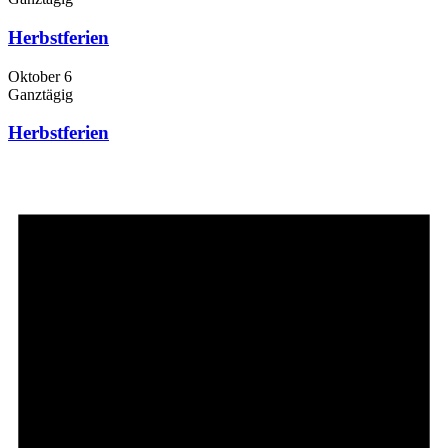
Herbstferien
Oktober 6
Ganztägig
Herbstferien