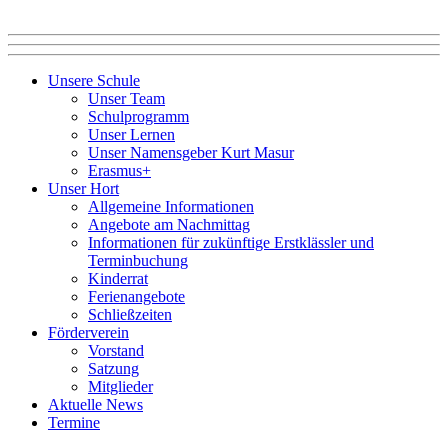
Unsere Schule
Unser Team
Schulprogramm
Unser Lernen
Unser Namensgeber Kurt Masur
Erasmus+
Unser Hort
Allgemeine Informationen
Angebote am Nachmittag
Informationen für zukünftige Erstklässler und
Terminbuchung
Kinderrat
Ferienangebote
Schließzeiten
Förderverein
Vorstand
Satzung
Mitglieder
Aktuelle News
Termine