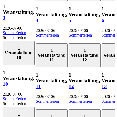
1
1
1
1
Veranstaltung,
Veranstaltung,
Veranstaltung,
Verans
3
4
5
6
2026-07-06
2026-07-06
2026-07-06
2026-07
Sommerferien
Sommerferien
Sommerferien
Sommerf
Sommerferien
1
1
1
Veranstaltung
Veranstaltung
Veranstaltung
Verans
10
11
12
1
1
1
1
Veranstaltung,
Veranstaltung,
Veranstaltung,
Verans
10
11
12
13
2026-07-06
2026-07-06
2026-07-06
2026-07
Sommerferien
Sommerferien
Sommerferien
Sommerf
Sommerferien
1
1
1