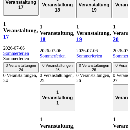
Veranstaltung
Veranstaltung
Veranstaltung
Verans
17
18
19
1
1
1
1
Veranstaltung,
Veranstaltung,
Veranstaltung,
Verans
17
18
19
20
2026-07-06
2026-07-06
2026-07-06
2026-07
Sommerferien
Sommerferien
Sommerferien
Sommerf
Sommerferien
0 Veranstaltungen
0 Veranstaltungen
0 Veranstaltungen
0 Verans
24
25
26
0 Veranstaltungen,
0 Veranstaltungen,
0 Veranstaltungen,
0 Veranst
24
25
26
27
1
Veranstaltung
Verans
1
1
1
Veranstaltung,
Verans