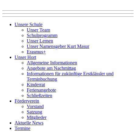
Unsere Schule
Unser Team
Schulprogramm
Unser Lernen
Unser Namensgeber Kurt Masur
Erasmus+
Unser Hort
Allgemeine Informationen
Angebote am Nachmittag
Informationen für zukünftige Erstklässler und
Terminbuchung
Kinderrat
Ferienangebote
Schließzeiten
Förderverein
Vorstand
Satzung
Mitglieder
Aktuelle News
Termine