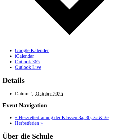
Google Kalender
iCalendar
Outlook 365
Outlook Live
Details
Datum:
1. Oktober 2025
Event Navigation
«
Herzrettertraining der Klassen 3a, 3b, 3c & 3e
Herbstferien
»
Über die Schule