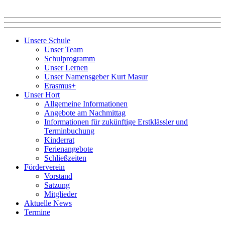
Unsere Schule
Unser Team
Schulprogramm
Unser Lernen
Unser Namensgeber Kurt Masur
Erasmus+
Unser Hort
Allgemeine Informationen
Angebote am Nachmittag
Informationen für zukünftige Erstklässler und
Terminbuchung
Kinderrat
Ferienangebote
Schließzeiten
Förderverein
Vorstand
Satzung
Mitglieder
Aktuelle News
Termine