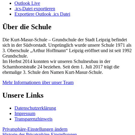
Outlook Live
.ics-Datei exportieren
Exportiere Outlook .ics Datei
Über die Schule
Die Kurt-Masur-Schule – Grundschule der Stadt Leipzig befindet
sich in der Südvorstadt. Ursprünglich wurde unsere Schule 1971 als
3. Oberschule „Arthur Hoffmann“ Leipzig eröffnet und ist seit 1992
Grundschule.
Im Herbst 2014 konnten wir unseren Schulneubau in der
Scharnhorststraße 24 beziehen. Seit dem 1. Juli 2017 trägt die
ehemalige 3. Schule den Namen Kurt-Masur-Schule.
Mehr Informationen über unser Team
Unsere Links
Datenschutzerklärung
Impressum
Transparenzhinweis
Privatsphäre-Einstellungen ändern
Historie der Privatsphäre-Einstellungen