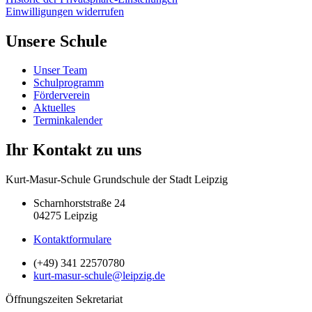
Einwilligungen widerrufen
Unsere Schule
Unser Team
Schulprogramm
Förderverein
Aktuelles
Terminkalender
Ihr Kontakt zu uns
Kurt-Masur-Schule Grundschule der Stadt Leipzig
Scharnhorststraße 24
04275 Leipzig
Kontaktformulare
(+49) 341 22570780
kurt-masur-schule@leipzig.de
Öffnungszeiten Sekretariat