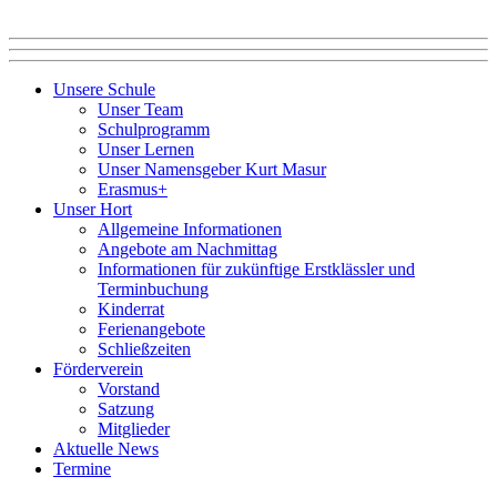
Unsere Schule
Unser Team
Schulprogramm
Unser Lernen
Unser Namensgeber Kurt Masur
Erasmus+
Unser Hort
Allgemeine Informationen
Angebote am Nachmittag
Informationen für zukünftige Erstklässler und
Terminbuchung
Kinderrat
Ferienangebote
Schließzeiten
Förderverein
Vorstand
Satzung
Mitglieder
Aktuelle News
Termine