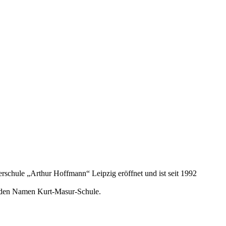
rschule „Arthur Hoffmann“ Leipzig eröffnet und ist seit 1992
le den Namen Kurt-Masur-Schule.