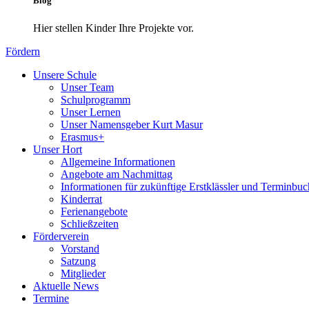
Blog
Hier stellen Kinder Ihre Projekte vor.
Fördern
Unsere Schule
Unser Team
Schulprogramm
Unser Lernen
Unser Namensgeber Kurt Masur
Erasmus+
Unser Hort
Allgemeine Informationen
Angebote am Nachmittag
Informationen für zukünftige Erstklässler und Terminbu
Kinderrat
Ferienangebote
Schließzeiten
Förderverein
Vorstand
Satzung
Mitglieder
Aktuelle News
Termine