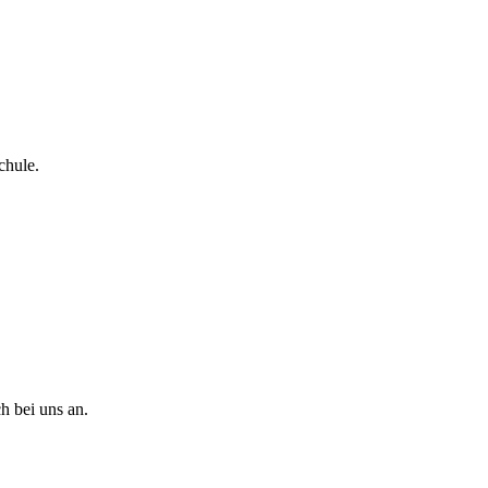
chule.
h bei uns an.