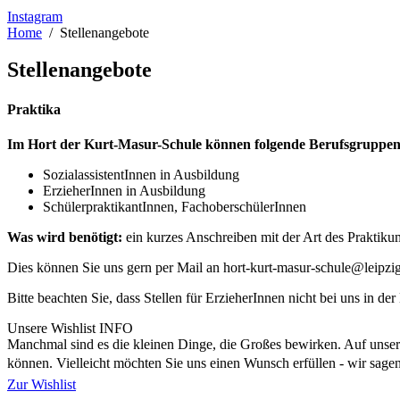
Instagram
Home
Stellenangebote
Stellenangebote
Praktika
Im Hort der Kurt-Masur-Schule können folgende Berufsgruppe
SozialassistentInnen in Ausbildung
ErzieherInnen in Ausbildung
SchülerpraktikantInnen, FachoberschülerInnen
Was wird benötigt:
ein kurzes Anschreiben mit der Art des Praktiku
Dies können Sie uns gern per Mail an hort-kurt-masur-schule@leipzi
Bitte beachten Sie, dass Stellen für ErzieherInnen nicht bei uns in d
Unsere Wishlist
INFO
Manchmal sind es die kleinen Dinge, die Großes bewirken. Auf unsere
können. Vielleicht möchten Sie uns einen Wunsch erfüllen - wir sag
Zur Wishlist