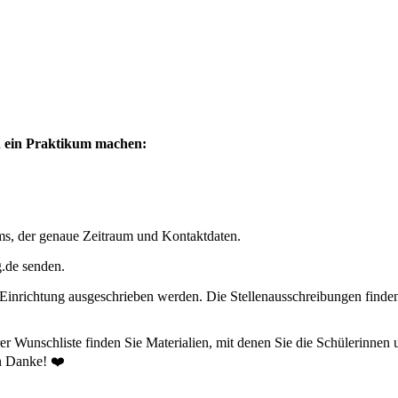
n ein Praktikum machen:
ms, der genaue Zeitraum und Kontaktdaten.
g.de senden.
er Einrichtung ausgeschrieben werden. Die Stellenausschreibungen finde
r Wunschliste finden Sie Materialien, mit denen Sie die Schülerinnen 
en Danke! ❤️