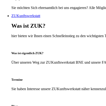
Sie möchten Sich ehrenamtlich bei uns engagieren? Alle Möglic
ZUKunftswerkstatt
Was ist ZUK?
hier bieten wir Ihnen einen Schnelleinstieg zu den wichtigs
Was ist eigentlich ZUK?
Über unseren Weg zur ZUKunftswerkstatt BNE und unsere FAQs
Termine
Sie haben Interesse unsere ZUKunftswerkstatt näher kennenzule