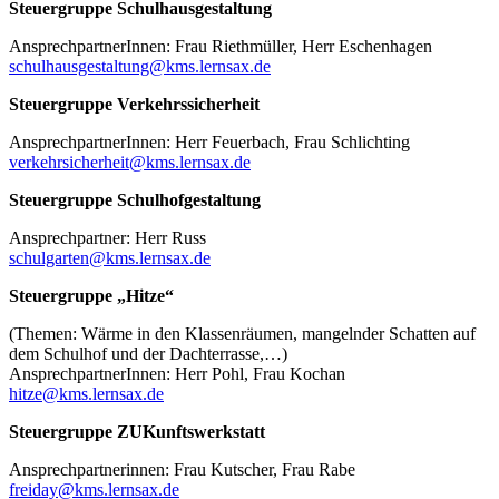
Steuergruppe Schulhausgestaltung
AnsprechpartnerInnen: Frau Riethmüller, Herr Eschenhagen
schulhausgestaltung@kms.lernsax.de
Steuergruppe Verkehrssicherheit
AnsprechpartnerInnen: Herr Feuerbach, Frau Schlichting
verkehrsicherheit@kms.lernsax.de
Steuergruppe Schulhofgestaltung
Ansprechpartner: Herr Russ
schulgarten@kms.lernsax.de
Steuergruppe „Hitze“
(Themen: Wärme in den Klassenräumen, mangelnder Schatten auf
dem Schulhof und der Dachterrasse,…)
AnsprechpartnerInnen: Herr Pohl, Frau Kochan
hitze@kms.lernsax.de
Steuergruppe ZUKunftswerkstatt
Ansprechpartnerinnen: Frau Kutscher, Frau Rabe
freiday@kms.lernsax.de