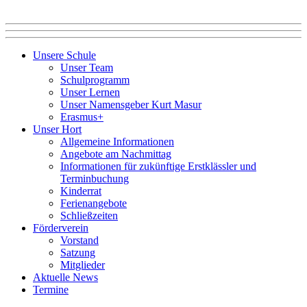
Unsere Schule
Unser Team
Schulprogramm
Unser Lernen
Unser Namensgeber Kurt Masur
Erasmus+
Unser Hort
Allgemeine Informationen
Angebote am Nachmittag
Informationen für zukünftige Erstklässler und
Terminbuchung
Kinderrat
Ferienangebote
Schließzeiten
Förderverein
Vorstand
Satzung
Mitglieder
Aktuelle News
Termine