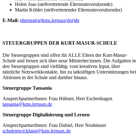
Helen Joas (stellvertretende Elternratsvorsitzende)
Martin Köhler (stellvertretender Elternratsvorsitzender)
E-Mail:
elternrat(at)kms.lernsax(dot)de
STEUERGRUPPEN DER KURT-MASUR-SCHULE
Die Steuergruppen sind offen für ALLE Eltern der Kurt-Masur-
Schule und freuen sich über neue Mitstreiter:innen. Die Aufgaben in
den Steuergruppen sind vielfältig: vom kreativen Input, über
nützliche Netzwerkkontakte, hin zu tatkräftigen Unterstützungen bei
Aktionen in der Schule und darüber hinaus.
Steuergruppe Tansania
AnsprechpartnerInnen: Frau Hübner, Herr Eschenhagen
tansania@kms.lernsax.de
Steuergruppe Digitalisierung und Lernen
AnsprechpartnerInnen: Frau Dubiel, Herr Neuhäuser
schulentwicklung@kms.lernsax.de