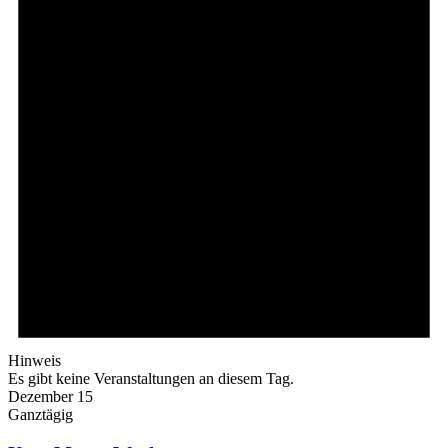
Hinweis
Es gibt keine Veranstaltungen an diesem Tag.
Dezember 15
Ganztägig