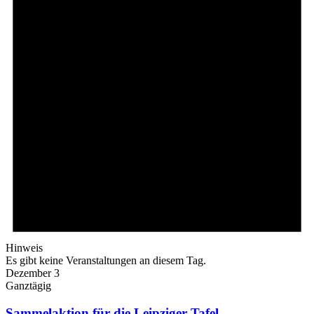
Hinweis
Es gibt keine Veranstaltungen an diesem Tag.
Dezember 3
Ganztägig
Sammelaktion für die Leipziger Tafel