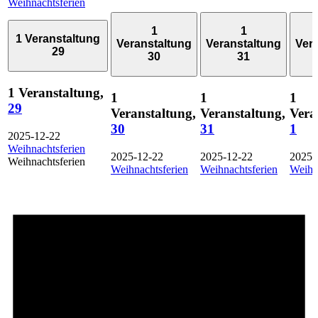
Weihnachtsferien
1
1
1 Veranstaltung
Veranstaltung
Veranstaltung
Ver
29
30
31
1 Veranstaltung,
1
1
1
29
Veranstaltung,
Veranstaltung,
Vera
30
31
1
2025-12-22
Weihnachtsferien
2025-12-22
2025-12-22
2025-
Weihnachtsferien
Weihnachtsferien
Weihnachtsferien
Weihn