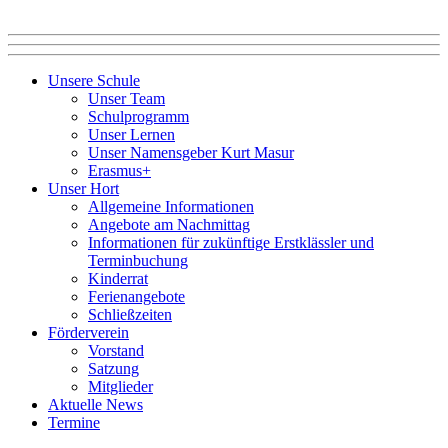
Unsere Schule
Unser Team
Schulprogramm
Unser Lernen
Unser Namensgeber Kurt Masur
Erasmus+
Unser Hort
Allgemeine Informationen
Angebote am Nachmittag
Informationen für zukünftige Erstklässler und
Terminbuchung
Kinderrat
Ferienangebote
Schließzeiten
Förderverein
Vorstand
Satzung
Mitglieder
Aktuelle News
Termine