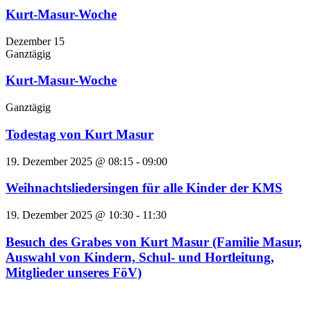
Kurt-Masur-Woche
Dezember 15
Ganztägig
Kurt-Masur-Woche
Ganztägig
Todestag von Kurt Masur
19. Dezember 2025 @ 08:15
-
09:00
Weihnachtsliedersingen für alle Kinder der KMS
19. Dezember 2025 @ 10:30
-
11:30
Besuch des Grabes von Kurt Masur (Familie Masur,
Auswahl von Kindern, Schul- und Hortleitung,
Mitglieder unseres FöV)