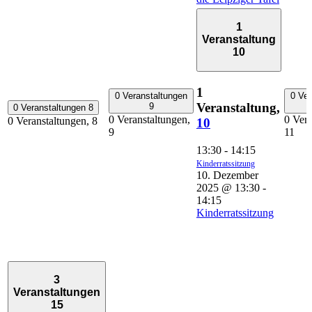
1
Veranstaltung
10
1
0 Veranstaltungen
0 Ver
Veranstaltung,
9
0 Veranstaltungen
8
0 Veranstaltungen,
0 Vera
0 Veranstaltungen,
8
10
9
11
13:30
-
14:15
Kinderratssitzung
10. Dezember
2025 @ 13:30
-
14:15
Kinderratssitzung
3
Veranstaltungen
15