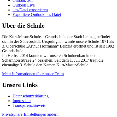
Outlook 365
Outlook Live
.ics-Datei exportieren
Exportiere Outlook .ics Datei
Über die Schule
Die Kurt-Masur-Schule – Grundschule der Stadt Leipzig befindet
sich in der Südvorstadt. Ursprünglich wurde unsere Schule 1971 als
3. Oberschule „Arthur Hoffmann“ Leipzig eröffnet und ist seit 1992
Grundschule.
Im Herbst 2014 konnten wir unseren Schulneubau in der
Scharnhorststraße 24 beziehen. Seit dem 1. Juli 2017 trägt die
ehemalige 3. Schule den Namen Kurt-Masur-Schule.
Mehr Informationen über unser Team
Unsere Links
Datenschutzerklärung
Impressum
Transparenzhinweis
Privatsphäre-Einstellungen ändern