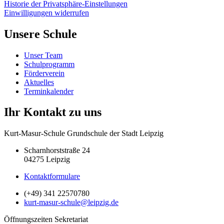
Historie der Privatsphäre-Einstellungen
Einwilligungen widerrufen
Unsere Schule
Unser Team
Schulprogramm
Förderverein
Aktuelles
Terminkalender
Ihr Kontakt zu uns
Kurt-Masur-Schule Grundschule der Stadt Leipzig
Scharnhorststraße 24
04275 Leipzig
Kontaktformulare
(+49) 341 22570780
kurt-masur-schule@leipzig.de
Öffnungszeiten Sekretariat