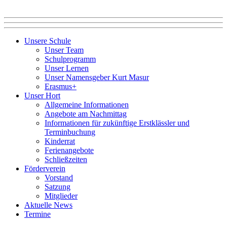
Unsere Schule
Unser Team
Schulprogramm
Unser Lernen
Unser Namensgeber Kurt Masur
Erasmus+
Unser Hort
Allgemeine Informationen
Angebote am Nachmittag
Informationen für zukünftige Erstklässler und
Terminbuchung
Kinderrat
Ferienangebote
Schließzeiten
Förderverein
Vorstand
Satzung
Mitglieder
Aktuelle News
Termine