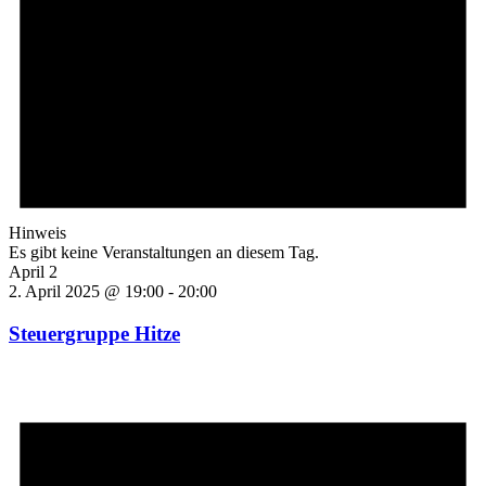
Hinweis
Es gibt keine Veranstaltungen an diesem Tag.
April 2
2. April 2025 @ 19:00
-
20:00
Steuergruppe Hitze