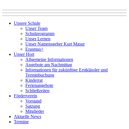
Unsere Schule
Unser Team
Schulprogramm
Unser Lernen
Unser Namensgeber Kurt Masur
Erasmus+
Unser Hort
Allgemeine Informationen
Angebote am Nachmittag
Informationen für zukünftige Erstklässler und
Terminbuchung
Kinderrat
Ferienangebote
Schließzeiten
Förderverein
Vorstand
Satzung
Mitglieder
Aktuelle News
Termine