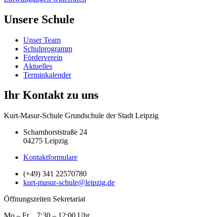
Unsere Schule
Unser Team
Schulprogramm
Förderverein
Aktuelles
Terminkalender
Ihr Kontakt zu uns
Kurt-Masur-Schule Grundschule der Stadt Leipzig
Scharnhorststraße 24
04275 Leipzig
Kontaktformulare
(+49) 341 22570780
kurt-masur-schule@leipzig.de
Öffnungszeiten Sekretariat
Mo – Fr 7:30 – 12:00 Uhr