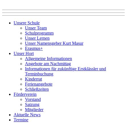
Unsere Schule
Unser Team
Schulprogramm
Unser Lernen
Unser Namensgeber Kurt Masur
Erasmus+
Unser Hort
Allgemeine Informationen
Angebote am Nachmittag
Informationen für zukünftige Erstklässler und
Terminbuchung
Kinderrat
Ferienangebote
Schließzeiten
Förderverein
Vorstand
Satzung
Mitglieder
Aktuelle News
Termine