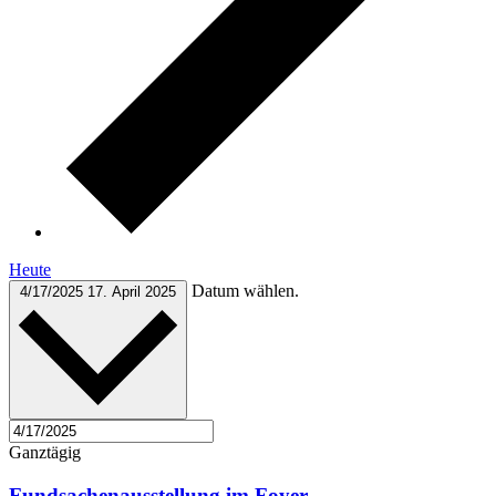
Heute
Datum wählen.
4/17/2025
17. April 2025
Ganztägig
Fundsachenausstellung im Foyer