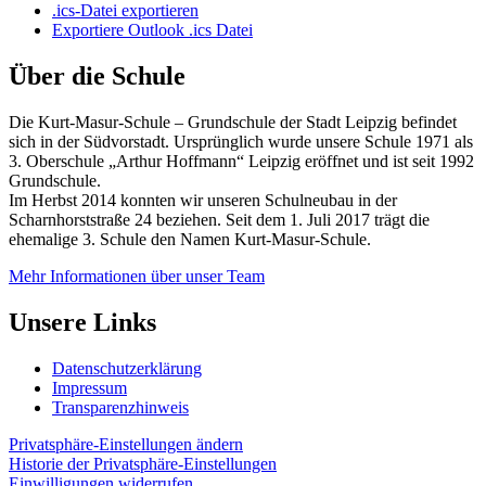
.ics-Datei exportieren
Exportiere Outlook .ics Datei
Über die Schule
Die Kurt-Masur-Schule – Grundschule der Stadt Leipzig befindet
sich in der Südvorstadt. Ursprünglich wurde unsere Schule 1971 als
3. Oberschule „Arthur Hoffmann“ Leipzig eröffnet und ist seit 1992
Grundschule.
Im Herbst 2014 konnten wir unseren Schulneubau in der
Scharnhorststraße 24 beziehen. Seit dem 1. Juli 2017 trägt die
ehemalige 3. Schule den Namen Kurt-Masur-Schule.
Mehr Informationen über unser Team
Unsere Links
Datenschutzerklärung
Impressum
Transparenzhinweis
Privatsphäre-Einstellungen ändern
Historie der Privatsphäre-Einstellungen
Einwilligungen widerrufen