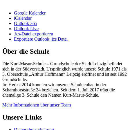
Google Kalender
iCalendar
Outlook 365
Outlook Live
.ics-Datei exportieren
Exportiere Outlook .ics Datei
Über die Schule
Die Kurt-Masur-Schule – Grundschule der Stadt Leipzig befindet
sich in der Südvorstadt. Ursprünglich wurde unsere Schule 1971 als
3. Oberschule „Arthur Hoffmann“ Leipzig eröffnet und ist seit 1992
Grundschule.
Im Herbst 2014 konnten wir unseren Schulneubau in der
Scharnhorststraße 24 beziehen. Seit dem 1. Juli 2017 trägt die
ehemalige 3. Schule den Namen Kurt-Masur-Schule.
Mehr Informationen über unser Team
Unsere Links
Datenschutzerklärung