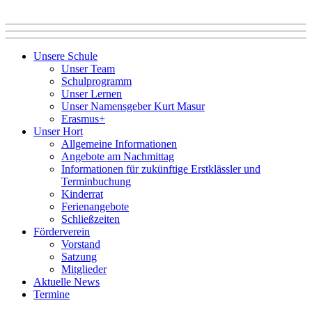
Unsere Schule
Unser Team
Schulprogramm
Unser Lernen
Unser Namensgeber Kurt Masur
Erasmus+
Unser Hort
Allgemeine Informationen
Angebote am Nachmittag
Informationen für zukünftige Erstklässler und
Terminbuchung
Kinderrat
Ferienangebote
Schließzeiten
Förderverein
Vorstand
Satzung
Mitglieder
Aktuelle News
Termine