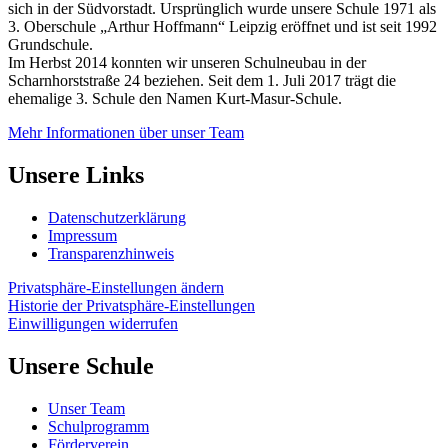
sich in der Südvorstadt. Ursprünglich wurde unsere Schule 1971 als
3. Oberschule „Arthur Hoffmann“ Leipzig eröffnet und ist seit 1992
Grundschule.
Im Herbst 2014 konnten wir unseren Schulneubau in der
Scharnhorststraße 24 beziehen. Seit dem 1. Juli 2017 trägt die
ehemalige 3. Schule den Namen Kurt-Masur-Schule.
Mehr Informationen über unser Team
Unsere Links
Datenschutzerklärung
Impressum
Transparenzhinweis
Privatsphäre-Einstellungen ändern
Historie der Privatsphäre-Einstellungen
Einwilligungen widerrufen
Unsere Schule
Unser Team
Schulprogramm
Förderverein