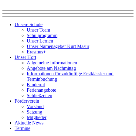
Unsere Schule
Unser Team
Schulprogramm
Unser Lernen
Unser Namensgeber Kurt Masur
Erasmus+
Unser Hort
Allgemeine Informationen
Angebote am Nachmittag
Informationen für zukünftige Erstklässler und
Terminbuchung
Kinderrat
Ferienangebote
Schließzeiten
Förderverein
Vorstand
Satzung
Mitglieder
Aktuelle News
Termine