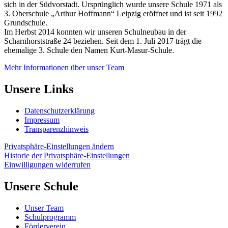
sich in der Südvorstadt. Ursprünglich wurde unsere Schule 1971 als
3. Oberschule „Arthur Hoffmann“ Leipzig eröffnet und ist seit 1992
Grundschule.
Im Herbst 2014 konnten wir unseren Schulneubau in der
Scharnhorststraße 24 beziehen. Seit dem 1. Juli 2017 trägt die
ehemalige 3. Schule den Namen Kurt-Masur-Schule.
Mehr Informationen über unser Team
Unsere Links
Datenschutzerklärung
Impressum
Transparenzhinweis
Privatsphäre-Einstellungen ändern
Historie der Privatsphäre-Einstellungen
Einwilligungen widerrufen
Unsere Schule
Unser Team
Schulprogramm
Förderverein