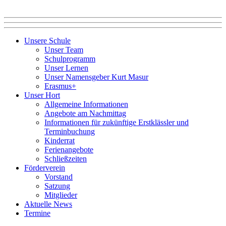
Unsere Schule
Unser Team
Schulprogramm
Unser Lernen
Unser Namensgeber Kurt Masur
Erasmus+
Unser Hort
Allgemeine Informationen
Angebote am Nachmittag
Informationen für zukünftige Erstklässler und
Terminbuchung
Kinderrat
Ferienangebote
Schließzeiten
Förderverein
Vorstand
Satzung
Mitglieder
Aktuelle News
Termine