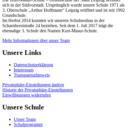
sich in der Südvorstadt. Ursprünglich wurde unsere Schule 1971 als
3. Oberschule „Arthur Hoffmann“ Leipzig eröffnet und ist seit 1992
Grundschule.
Im Herbst 2014 konnten wir unseren Schulneubau in der
Scharnhorststraße 24 beziehen. Seit dem 1. Juli 2017 trägt die
ehemalige 3. Schule den Namen Kurt-Masur-Schule.
Mehr Informationen über unser Team
Unsere Links
Datenschutzerklärung
Impressum
Transparenzhinweis
Privatsphäre-Einstellungen ändern
Historie der Privatsphäre-Einstellungen
Einwilligungen widerrufen
Unsere Schule
Unser Team
Schulprogramm