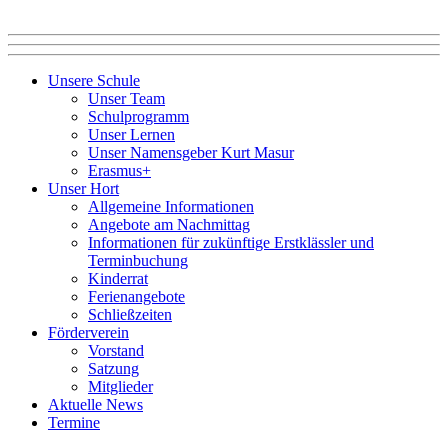
Unsere Schule
Unser Team
Schulprogramm
Unser Lernen
Unser Namensgeber Kurt Masur
Erasmus+
Unser Hort
Allgemeine Informationen
Angebote am Nachmittag
Informationen für zukünftige Erstklässler und
Terminbuchung
Kinderrat
Ferienangebote
Schließzeiten
Förderverein
Vorstand
Satzung
Mitglieder
Aktuelle News
Termine