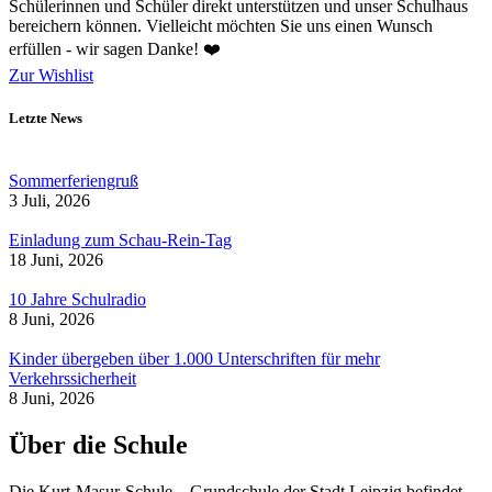
Schülerinnen und Schüler direkt unterstützen und unser Schulhaus
bereichern können. Vielleicht möchten Sie uns einen Wunsch
erfüllen - wir sagen Danke! ❤️
Zur Wishlist
Letzte News
Sommerferiengruß
3 Juli, 2026
Einladung zum Schau-Rein-Tag
18 Juni, 2026
10 Jahre Schulradio
8 Juni, 2026
Kinder übergeben über 1.000 Unterschriften für mehr
Verkehrssicherheit
8 Juni, 2026
Über die Schule
Die Kurt-Masur-Schule – Grundschule der Stadt Leipzig befindet