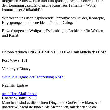
möglichen Kunstwerken und kunstpädagogischen Konzepten für
den Lernraum „Zeitgenössische Kunst aus Tansania – Woher
kommt unser Afrikabild?“.
Wir freuen uns über inspirierende Performances, Bilder, Konzepte,
Begegnungen und neue Ideen für den Dialog.
Bewerbungen an Wolfgang Eschenhagen, Fachlehrer für Werken
und Kunst
Gefördert durch ENGAGEMENT GLOBAL mit Mitteln des BMZ
Post Views:
151
Vorheriger Eintrag
aktuelle Ausgabe der Hortzeitung KMZ
Nächster Eintrag
neue Hort-Mailadresse
Unsere Wishlist
INFO
Manchmal sind es die kleinen Dinge, die Großes bewirken. Auf
unserer Wunschliste finden Sie Materialien, mit denen Sie die