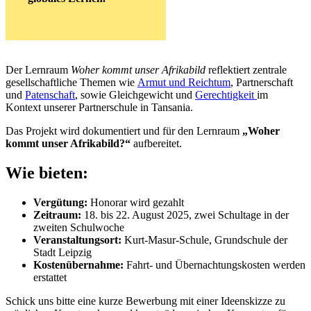
Der Lernraum
Woher kommt unser Afrikabild
reflektiert zentrale
gesellschaftliche Themen wie
Armut und Reichtum
, Partnerschaft
und
Patenschaft
, sowie Gleichgewicht und
Gerechtigkeit
im
Kontext unserer Partnerschule in Tansania.
Das Projekt wird dokumentiert und für den Lernraum
„Woher
kommt unser Afrikabild?“
aufbereitet.
Wie bieten:
Vergütung:
Honorar wird gezahlt
Zeitraum:
18. bis 22. August 2025, zwei Schultage in der
zweiten Schulwoche
Veranstaltungsort:
Kurt-Masur-Schule, Grundschule der
Stadt Leipzig
Kostenübernahme:
Fahrt- und Übernachtungskosten werden
erstattet
Schick uns bitte eine kurze Bewerbung mit einer Ideenskizze zu