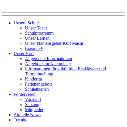
Unsere Schule
Unser Team
Schulprogramm
Unser Lernen
Unser Namensgeber Kurt Masur
Erasmus+
Unser Hort
Allgemeine Informationen
Angebote am Nachmittag
Informationen für zukünftige Erstklässler und
Terminbuchung
Kinderrat
Ferienangebote
Schließzeiten
Förderverein
Vorstand
Satzung
Mitglieder
Aktuelle News
Termine