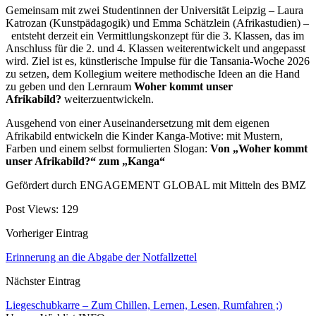
Gemeinsam mit zwei Studentinnen der Universität Leipzig – Laura
Katrozan (Kunstpädagogik) und Emma Schätzlein (Afrikastudien) –
entsteht derzeit ein Vermittlungskonzept für die 3. Klassen, das im
Anschluss für die 2. und 4. Klassen weiterentwickelt und angepasst
wird. Ziel ist es, künstlerische Impulse für die Tansania-Woche 2026
zu setzen, dem Kollegium weitere methodische Ideen an die Hand
zu geben und den Lernraum
Woher kommt unser
Afrikabild?
weiterzuentwickeln.
Ausgehend von einer Auseinandersetzung mit dem eigenen
Afrikabild entwickeln die Kinder Kanga-Motive: mit Mustern,
Farben und einem selbst formulierten Slogan:
Von „Woher kommt
unser Afrikabild?“ zum „Kanga“
Gefördert durch ENGAGEMENT GLOBAL mit Mitteln des BMZ
Post Views:
129
Vorheriger Eintrag
Erinnerung an die Abgabe der Notfallzettel
Nächster Eintrag
Liegeschubkarre – Zum Chillen, Lernen, Lesen, Rumfahren ;)