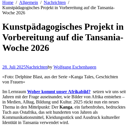
Home
Allgemein
Nachrichten
Kunstpädagogisches Projekt in Vorbereitung auf die Tansania-
Woche 2026
Kunstpädagogisches Projekt in
Vorbereitung auf die Tansania-
Woche 2026
28. Juli 2025
Nachrichten
by
Wolfgang Eschenhagen
»Foto: Delphine Blast, aus der Serie »Kanga Tales, Geschichten
von Frauen«
Im Lernraum
Woher kommt unser Afrikabild?
setzen wir uns seit
Jahren mit der Frage auseinander, wie Bilder von Afrika entstehen –
in Medien, Alltag, Bildung und Kultur. 2025 rückt nun ein neues
Thema in den Mittelpunkt: Der
Kanga
, ein farbenfrohes, bedrucktes
Tuch aus Ostafrika, das seit hunderten von Jahren als
Kommunikationsmittel, Kleidungsstück und Ausdruck kultureller
Identität in Tansania verwendet wird.