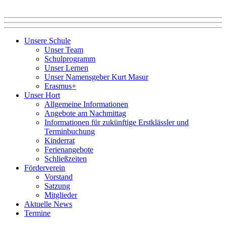
Unsere Schule
Unser Team
Schulprogramm
Unser Lernen
Unser Namensgeber Kurt Masur
Erasmus+
Unser Hort
Allgemeine Informationen
Angebote am Nachmittag
Informationen für zukünftige Erstklässler und
Terminbuchung
Kinderrat
Ferienangebote
Schließzeiten
Förderverein
Vorstand
Satzung
Mitglieder
Aktuelle News
Termine