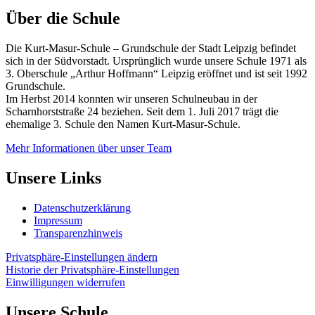
Über die Schule
Die Kurt-Masur-Schule – Grundschule der Stadt Leipzig befindet
sich in der Südvorstadt. Ursprünglich wurde unsere Schule 1971 als
3. Oberschule „Arthur Hoffmann“ Leipzig eröffnet und ist seit 1992
Grundschule.
Im Herbst 2014 konnten wir unseren Schulneubau in der
Scharnhorststraße 24 beziehen. Seit dem 1. Juli 2017 trägt die
ehemalige 3. Schule den Namen Kurt-Masur-Schule.
Mehr Informationen über unser Team
Unsere Links
Datenschutzerklärung
Impressum
Transparenzhinweis
Privatsphäre-Einstellungen ändern
Historie der Privatsphäre-Einstellungen
Einwilligungen widerrufen
Unsere Schule