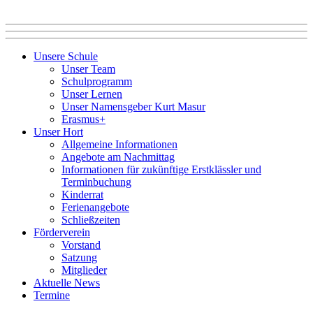
Unsere Schule
Unser Team
Schulprogramm
Unser Lernen
Unser Namensgeber Kurt Masur
Erasmus+
Unser Hort
Allgemeine Informationen
Angebote am Nachmittag
Informationen für zukünftige Erstklässler und
Terminbuchung
Kinderrat
Ferienangebote
Schließzeiten
Förderverein
Vorstand
Satzung
Mitglieder
Aktuelle News
Termine