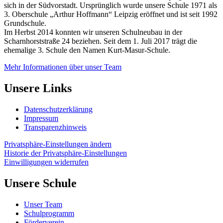
sich in der Südvorstadt. Ursprünglich wurde unsere Schule 1971 als
3. Oberschule „Arthur Hoffmann“ Leipzig eröffnet und ist seit 1992
Grundschule.
Im Herbst 2014 konnten wir unseren Schulneubau in der
Scharnhorststraße 24 beziehen. Seit dem 1. Juli 2017 trägt die
ehemalige 3. Schule den Namen Kurt-Masur-Schule.
Mehr Informationen über unser Team
Unsere Links
Datenschutzerklärung
Impressum
Transparenzhinweis
Privatsphäre-Einstellungen ändern
Historie der Privatsphäre-Einstellungen
Einwilligungen widerrufen
Unsere Schule
Unser Team
Schulprogramm
Förderverein