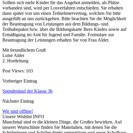
Sollten sich mehr Kinder für das Angebot anmelden, als Plätze
vorhanden sind, wird per Losverfahren entschieden. Sie erhalten
dann später von uns einen Teilnehmervertrag, welchen Sie bitte
ausgefüllt an uns zurückgeben. Bitte beachten Sie die Möglichkeit
der Beantragung von Leistungen aus dem Bildungs- und
Teilhabepaket bzw. über die Bildungskarte Ihres Kindes sowie auf
Ermäßigung im Amt für Jugend und Familie. Formulare zur
Beantragung der Leistungen erhalten Sie von Frau Alder.
Mit freundlichem Gruß
Luise Alder
2. Hortleitung
Post Views:
103
Vorheriger Eintrag
Spendenlauf der Klasse 3b
Nächster Eintrag
Wir sind offline!
Unsere Wishlist
INFO
Manchmal sind es die kleinen Dinge, die Großes bewirken. Auf
unserer Wunschliste finden Sie Materialien, mit denen Sie die
Schülerinnen und Schüler direkt unterstützen und unser Schulhaus