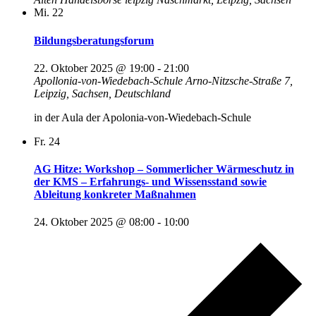
Mi.
22
Bildungsberatungsforum
22. Oktober 2025 @ 19:00
-
21:00
Apollonia-von-Wiedebach-Schule
Arno-Nitzsche-Straße 7,
Leipzig, Sachsen, Deutschland
in der Aula der Apolonia-von-Wiedebach-Schule
Fr.
24
AG Hitze: Workshop – Sommerlicher Wärmeschutz in
der KMS – Erfahrungs- und Wissensstand sowie
Ableitung konkreter Maßnahmen
24. Oktober 2025 @ 08:00
-
10:00