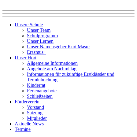
Unsere Schule
Unser Team
Schulprogramm
Unser Lernen
Unser Namensgeber Kurt Masur
Erasmus+
Unser Hort
Allgemeine Informationen
Angebote am Nachmittag
Informationen für zukünftige Erstklässler und
Terminbuchung
Kinderrat
Ferienangebote
Schließzeiten
Förderverein
Vorstand
Satzung
Mitglieder
Aktuelle News
Termine