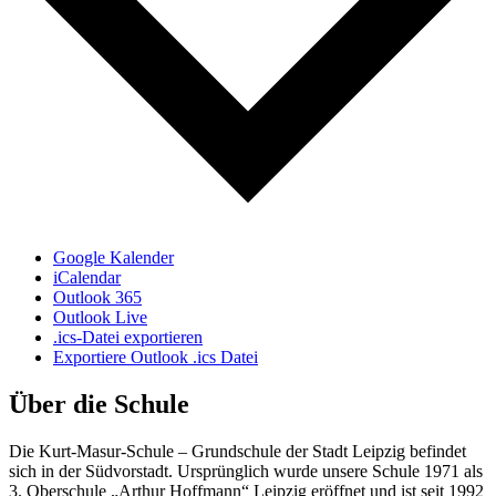
Google Kalender
iCalendar
Outlook 365
Outlook Live
.ics-Datei exportieren
Exportiere Outlook .ics Datei
Über die Schule
Die Kurt-Masur-Schule – Grundschule der Stadt Leipzig befindet
sich in der Südvorstadt. Ursprünglich wurde unsere Schule 1971 als
3. Oberschule „Arthur Hoffmann“ Leipzig eröffnet und ist seit 1992