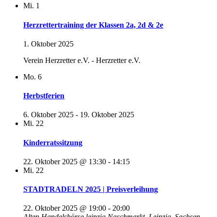
Mi.
1
Herzrettertraining der Klassen 2a, 2d & 2e
1. Oktober 2025
Verein Herzretter e.V. - Herzretter e.V.
Mo.
6
Herbstferien
6. Oktober 2025
-
19. Oktober 2025
Mi.
22
Kinderratssitzung
22. Oktober 2025 @ 13:30
-
14:15
Mi.
22
STADTRADELN 2025 | Preisverleihung
22. Oktober 2025 @ 19:00
-
20:00
Alten Handelsbörse leipzig
Naschmarkt, Leipzig, Sachsen