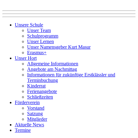
Unsere Schule
Unser Team
Schulprogramm
Unser Lernen
Unser Namensgeber Kurt Masur
Erasmus+
Unser Hort
Allgemeine Informationen
Angebote am Nachmittag
Informationen für zukünftige Erstklässler und
Terminbuchung
Kinderrat
Ferienangebote
Schließzeiten
Förderverein
Vorstand
Satzung
Mitglieder
Aktuelle News
Termine