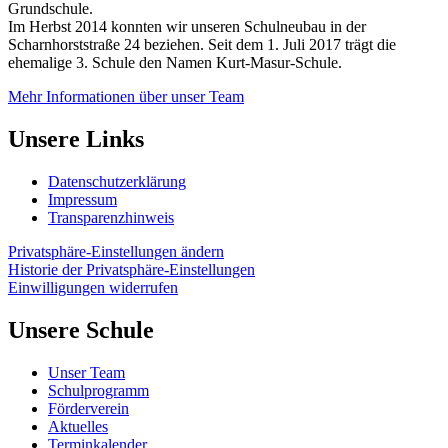
Grundschule.
Im Herbst 2014 konnten wir unseren Schulneubau in der
Scharnhorststraße 24 beziehen. Seit dem 1. Juli 2017 trägt die
ehemalige 3. Schule den Namen Kurt-Masur-Schule.
Mehr Informationen über unser Team
Unsere Links
Datenschutzerklärung
Impressum
Transparenzhinweis
Privatsphäre-Einstellungen ändern
Historie der Privatsphäre-Einstellungen
Einwilligungen widerrufen
Unsere Schule
Unser Team
Schulprogramm
Förderverein
Aktuelles
Terminkalender