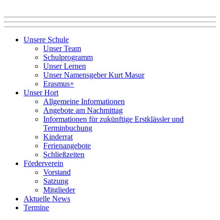
Unsere Schule
Unser Team
Schulprogramm
Unser Lernen
Unser Namensgeber Kurt Masur
Erasmus+
Unser Hort
Allgemeine Informationen
Angebote am Nachmittag
Informationen für zukünftige Erstklässler und
Terminbuchung
Kinderrat
Ferienangebote
Schließzeiten
Förderverein
Vorstand
Satzung
Mitglieder
Aktuelle News
Termine