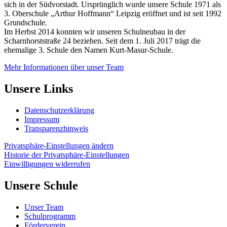
sich in der Südvorstadt. Ursprünglich wurde unsere Schule 1971 als
3. Oberschule „Arthur Hoffmann“ Leipzig eröffnet und ist seit 1992
Grundschule.
Im Herbst 2014 konnten wir unseren Schulneubau in der
Scharnhorststraße 24 beziehen. Seit dem 1. Juli 2017 trägt die
ehemalige 3. Schule den Namen Kurt-Masur-Schule.
Mehr Informationen über unser Team
Unsere Links
Datenschutzerklärung
Impressum
Transparenzhinweis
Privatsphäre-Einstellungen ändern
Historie der Privatsphäre-Einstellungen
Einwilligungen widerrufen
Unsere Schule
Unser Team
Schulprogramm
Förderverein