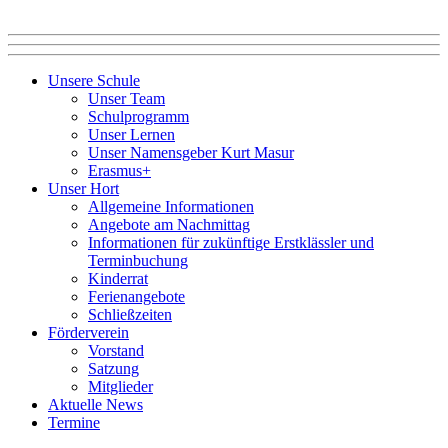
Unsere Schule
Unser Team
Schulprogramm
Unser Lernen
Unser Namensgeber Kurt Masur
Erasmus+
Unser Hort
Allgemeine Informationen
Angebote am Nachmittag
Informationen für zukünftige Erstklässler und
Terminbuchung
Kinderrat
Ferienangebote
Schließzeiten
Förderverein
Vorstand
Satzung
Mitglieder
Aktuelle News
Termine