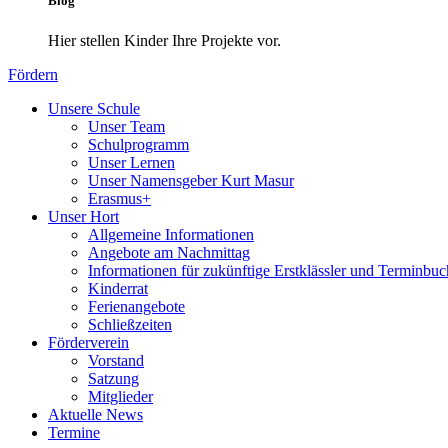
Blog
Hier stellen Kinder Ihre Projekte vor.
Fördern
Unsere Schule
Unser Team
Schulprogramm
Unser Lernen
Unser Namensgeber Kurt Masur
Erasmus+
Unser Hort
Allgemeine Informationen
Angebote am Nachmittag
Informationen für zukünftige Erstklässler und Terminbu
Kinderrat
Ferienangebote
Schließzeiten
Förderverein
Vorstand
Satzung
Mitglieder
Aktuelle News
Termine