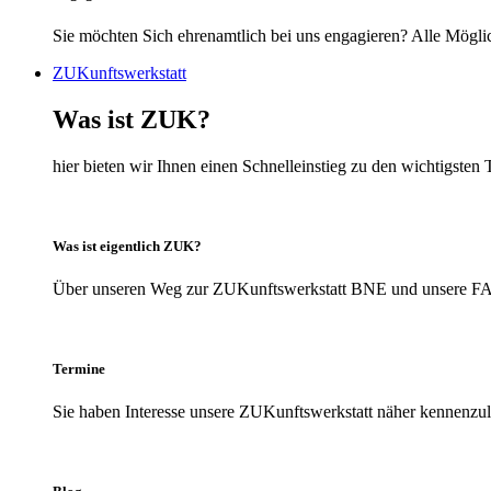
Sie möchten Sich ehrenamtlich bei uns engagieren? Alle Möglic
ZUKunftswerkstatt
Was ist ZUK?
hier bieten wir Ihnen einen Schnelleinstieg zu den wichtigs
Was ist eigentlich ZUK?
Über unseren Weg zur ZUKunftswerkstatt BNE und unsere FAQs
Termine
Sie haben Interesse unsere ZUKunftswerkstatt näher kennenzule