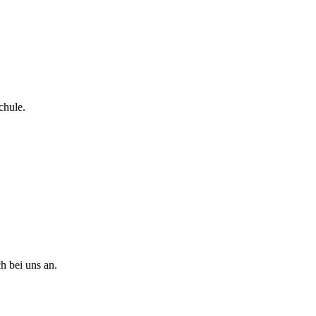
chule.
h bei uns an.