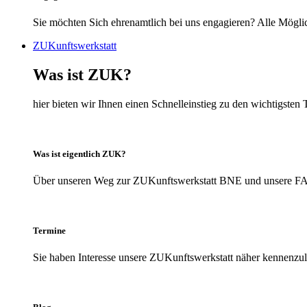
Sie möchten Sich ehrenamtlich bei uns engagieren? Alle Möglic
ZUKunftswerkstatt
Was ist ZUK?
hier bieten wir Ihnen einen Schnelleinstieg zu den wichtigs
Was ist eigentlich ZUK?
Über unseren Weg zur ZUKunftswerkstatt BNE und unsere FAQs
Termine
Sie haben Interesse unsere ZUKunftswerkstatt näher kennenzule