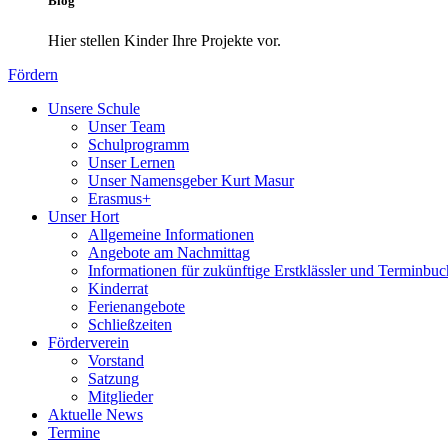
Blog
Hier stellen Kinder Ihre Projekte vor.
Fördern
Unsere Schule
Unser Team
Schulprogramm
Unser Lernen
Unser Namensgeber Kurt Masur
Erasmus+
Unser Hort
Allgemeine Informationen
Angebote am Nachmittag
Informationen für zukünftige Erstklässler und Terminbu
Kinderrat
Ferienangebote
Schließzeiten
Förderverein
Vorstand
Satzung
Mitglieder
Aktuelle News
Termine