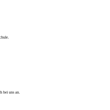
chule.
h bei uns an.