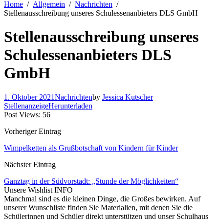
Home
Allgemein
Nachrichten
Stellenausschreibung unseres Schulessenanbieters DLS GmbH
Stellenausschreibung unseres
Schulessenanbieters DLS
GmbH
1. Oktober 2021
Nachrichten
by
Jessica Kutscher
Stellenanzeige
Herunterladen
Post Views:
56
Vorheriger Eintrag
Wimpelketten als Grußbotschaft von Kindern für Kinder
Nächster Eintrag
Ganztag in der Südvorstadt: „Stunde der Möglichkeiten“
Unsere Wishlist
INFO
Manchmal sind es die kleinen Dinge, die Großes bewirken. Auf
unserer Wunschliste finden Sie Materialien, mit denen Sie die
Schülerinnen und Schüler direkt unterstützen und unser Schulhaus