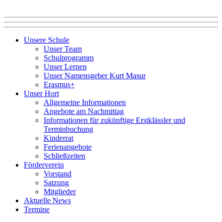
Unsere Schule
Unser Team
Schulprogramm
Unser Lernen
Unser Namensgeber Kurt Masur
Erasmus+
Unser Hort
Allgemeine Informationen
Angebote am Nachmittag
Informationen für zukünftige Erstklässler und
Terminbuchung
Kinderrat
Ferienangebote
Schließzeiten
Förderverein
Vorstand
Satzung
Mitglieder
Aktuelle News
Termine