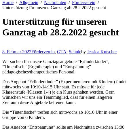
Home
Allgemein
Nachrichten
Förderverein
Unterstützung für unseren Ganztag ab 28.2.2022 gesucht
Unterstützung für unseren
Ganztag ab 28.2.2022 gesucht
8. Februar 2022
Förderverein
,
GTA
,
Schule
by
Jessica Kutscher
Wir suchen für unsere Ganztagsangebote “Erfinderkinder”,
“Tintenfisch” (Ergotherapie) und “Entspannung”
pädagogisches/therapeutisches Personal.
Das Angebot “Erfinderkinder” (Experimentieren mit Kindern) findet
mittwochs von 10:10-14:15 Uhr statt. Es müsste für jede
Klassenstufe (Klassen 1-4) je ein Kurs gehalten werden. Gern
wünschen wir uns ein Teammitglied, dass für einen längeren
Zeitraum diese Angebote betreuen kann.
Die “Tintenfische” treffen sich mittwochs ab 10:10 Uhr in einer
Gruppe von 6 Kindern.
Das Angebot “Entspannung” sollte am Nachmittag zwischen 13:00