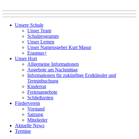
Unsere Schule
Unser Team
Schulprogramm
Unser Lernen
Unser Namensgeber Kurt Masur
Erasmus+
Unser Hort
Allgemeine Informationen
Angebote am Nachmittag
Informationen für zukünftige Erstklässler und
Terminbuchung
Kinderrat
Ferienangebote
Schließzeiten
Förderverein
Vorstand
Satzung
Mitglieder
Aktuelle News
Termine