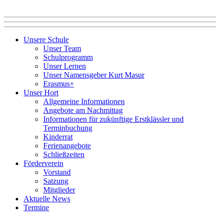
Unsere Schule
Unser Team
Schulprogramm
Unser Lernen
Unser Namensgeber Kurt Masur
Erasmus+
Unser Hort
Allgemeine Informationen
Angebote am Nachmittag
Informationen für zukünftige Erstklässler und
Terminbuchung
Kinderrat
Ferienangebote
Schließzeiten
Förderverein
Vorstand
Satzung
Mitglieder
Aktuelle News
Termine