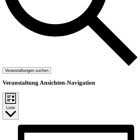
Veranstaltungen suchen
Veranstaltung Ansichten-Navigation
Liste