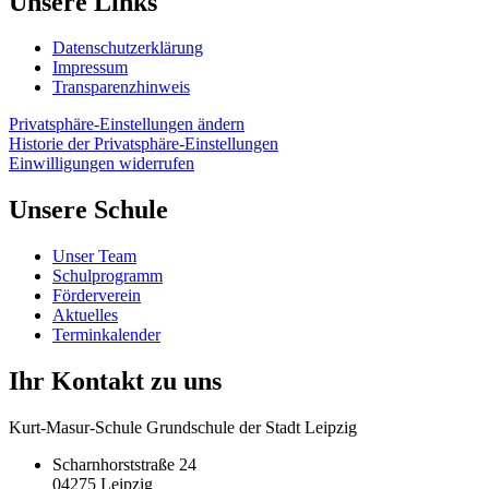
Unsere Links
Datenschutzerklärung
Impressum
Transparenzhinweis
Privatsphäre-Einstellungen ändern
Historie der Privatsphäre-Einstellungen
Einwilligungen widerrufen
Unsere Schule
Unser Team
Schulprogramm
Förderverein
Aktuelles
Terminkalender
Ihr Kontakt zu uns
Kurt-Masur-Schule Grundschule der Stadt Leipzig
Scharnhorststraße 24
04275 Leipzig