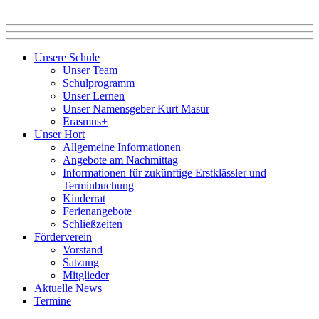
Unsere Schule
Unser Team
Schulprogramm
Unser Lernen
Unser Namensgeber Kurt Masur
Erasmus+
Unser Hort
Allgemeine Informationen
Angebote am Nachmittag
Informationen für zukünftige Erstklässler und
Terminbuchung
Kinderrat
Ferienangebote
Schließzeiten
Förderverein
Vorstand
Satzung
Mitglieder
Aktuelle News
Termine