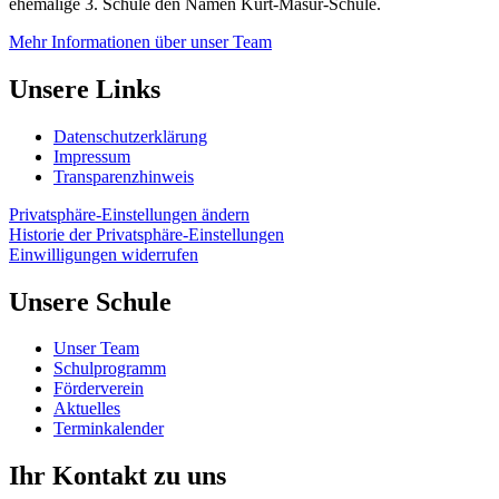
ehemalige 3. Schule den Namen Kurt-Masur-Schule.
Mehr Informationen über unser Team
Unsere Links
Datenschutzerklärung
Impressum
Transparenzhinweis
Privatsphäre-Einstellungen ändern
Historie der Privatsphäre-Einstellungen
Einwilligungen widerrufen
Unsere Schule
Unser Team
Schulprogramm
Förderverein
Aktuelles
Terminkalender
Ihr Kontakt zu uns