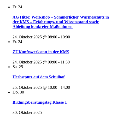
Fr.
24
AG Hitze: Workshop – Sommerlicher Wärmeschutz in
der KMS – Erfahrungs- und Wissensstand sowie
Ableitung konkreter Maßnahmen
24. Oktober 2025 @ 08:00
-
10:00
Fr.
24
ZUKunftswerkstatt in der KMS
24. Oktober 2025 @ 09:00
-
11:30
Sa.
25
Herbstputz auf dem Schulhof
25. Oktober 2025 @ 10:00
-
14:00
Do.
30
Bildungsberatungstag Klasse 1
30. Oktober 2025