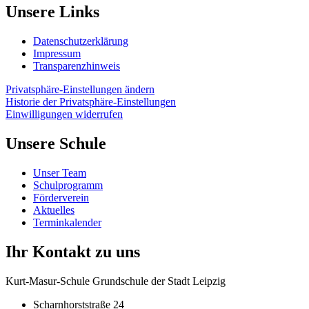
Unsere Links
Datenschutzerklärung
Impressum
Transparenzhinweis
Privatsphäre-Einstellungen ändern
Historie der Privatsphäre-Einstellungen
Einwilligungen widerrufen
Unsere Schule
Unser Team
Schulprogramm
Förderverein
Aktuelles
Terminkalender
Ihr Kontakt zu uns
Kurt-Masur-Schule Grundschule der Stadt Leipzig
Scharnhorststraße 24