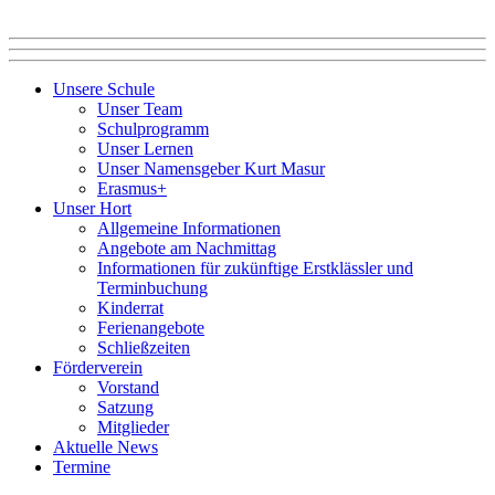
Unsere Schule
Unser Team
Schulprogramm
Unser Lernen
Unser Namensgeber Kurt Masur
Erasmus+
Unser Hort
Allgemeine Informationen
Angebote am Nachmittag
Informationen für zukünftige Erstklässler und
Terminbuchung
Kinderrat
Ferienangebote
Schließzeiten
Förderverein
Vorstand
Satzung
Mitglieder
Aktuelle News
Termine