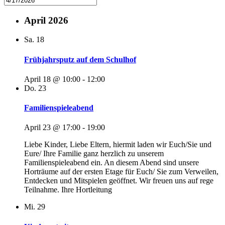
April 2026
Sa.
18
Frühjahrsputz auf dem Schulhof
April 18 @ 10:00
-
12:00
Do.
23
Familienspieleabend
April 23 @ 17:00
-
19:00
Liebe Kinder, Liebe Eltern, hiermit laden wir Euch/Sie und
Eure/ Ihre Familie ganz herzlich zu unserem
Familienspieleabend ein. An diesem Abend sind unsere
Horträume auf der ersten Etage für Euch/ Sie zum Verweilen,
Entdecken und Mitspielen geöffnet. Wir freuen uns auf rege
Teilnahme. Ihre Hortleitung
Mi.
29