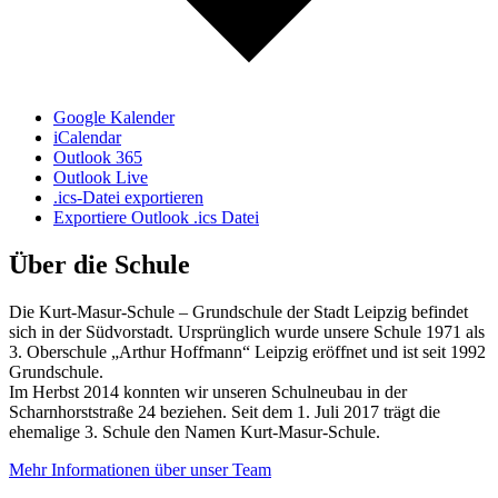
Google Kalender
iCalendar
Outlook 365
Outlook Live
.ics-Datei exportieren
Exportiere Outlook .ics Datei
Über die Schule
Die Kurt-Masur-Schule – Grundschule der Stadt Leipzig befindet
sich in der Südvorstadt. Ursprünglich wurde unsere Schule 1971 als
3. Oberschule „Arthur Hoffmann“ Leipzig eröffnet und ist seit 1992
Grundschule.
Im Herbst 2014 konnten wir unseren Schulneubau in der
Scharnhorststraße 24 beziehen. Seit dem 1. Juli 2017 trägt die
ehemalige 3. Schule den Namen Kurt-Masur-Schule.
Mehr Informationen über unser Team