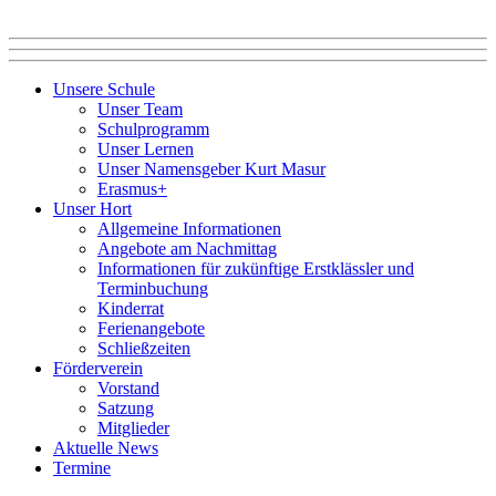
Unsere Schule
Unser Team
Schulprogramm
Unser Lernen
Unser Namensgeber Kurt Masur
Erasmus+
Unser Hort
Allgemeine Informationen
Angebote am Nachmittag
Informationen für zukünftige Erstklässler und
Terminbuchung
Kinderrat
Ferienangebote
Schließzeiten
Förderverein
Vorstand
Satzung
Mitglieder
Aktuelle News
Termine