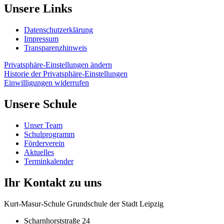
Unsere Links
Datenschutzerklärung
Impressum
Transparenzhinweis
Privatsphäre-Einstellungen ändern
Historie der Privatsphäre-Einstellungen
Einwilligungen widerrufen
Unsere Schule
Unser Team
Schulprogramm
Förderverein
Aktuelles
Terminkalender
Ihr Kontakt zu uns
Kurt-Masur-Schule Grundschule der Stadt Leipzig
Scharnhorststraße 24