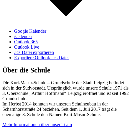
Google Kalender
iCalendar
Outlook 365
Outlook Live
.ics-Datei exportieren
Exportiere Outlook .ics Datei
Über die Schule
Die Kurt-Masur-Schule – Grundschule der Stadt Leipzig befindet
sich in der Südvorstadt. Ursprünglich wurde unsere Schule 1971 als
3. Oberschule „Arthur Hoffmann“ Leipzig eröffnet und ist seit 1992
Grundschule.
Im Herbst 2014 konnten wir unseren Schulneubau in der
Scharnhorststraße 24 beziehen. Seit dem 1. Juli 2017 trägt die
ehemalige 3. Schule den Namen Kurt-Masur-Schule.
Mehr Informationen über unser Team