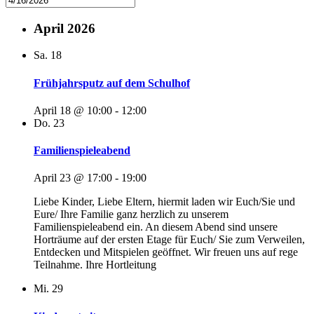
April 2026
Sa.
18
Frühjahrsputz auf dem Schulhof
April 18 @ 10:00
-
12:00
Do.
23
Familienspieleabend
April 23 @ 17:00
-
19:00
Liebe Kinder, Liebe Eltern, hiermit laden wir Euch/Sie und
Eure/ Ihre Familie ganz herzlich zu unserem
Familienspieleabend ein. An diesem Abend sind unsere
Horträume auf der ersten Etage für Euch/ Sie zum Verweilen,
Entdecken und Mitspielen geöffnet. Wir freuen uns auf rege
Teilnahme. Ihre Hortleitung
Mi.
29