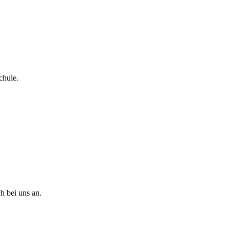
chule.
h bei uns an.