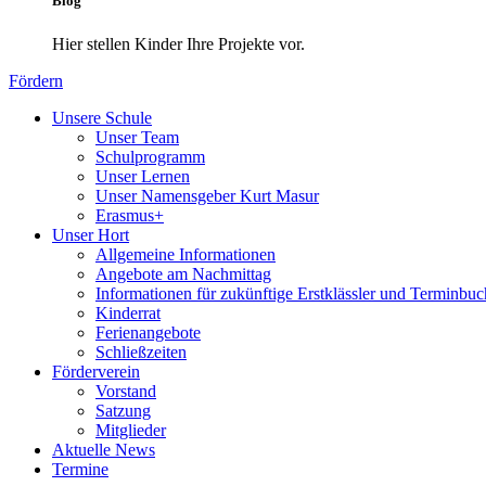
Blog
Hier stellen Kinder Ihre Projekte vor.
Fördern
Unsere Schule
Unser Team
Schulprogramm
Unser Lernen
Unser Namensgeber Kurt Masur
Erasmus+
Unser Hort
Allgemeine Informationen
Angebote am Nachmittag
Informationen für zukünftige Erstklässler und Terminbu
Kinderrat
Ferienangebote
Schließzeiten
Förderverein
Vorstand
Satzung
Mitglieder
Aktuelle News
Termine