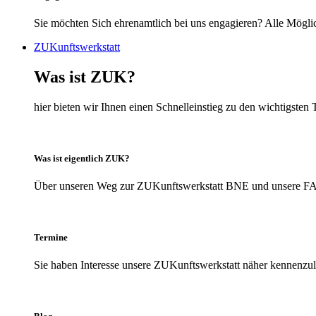
Sie möchten Sich ehrenamtlich bei uns engagieren? Alle Möglic
ZUKunftswerkstatt
Was ist ZUK?
hier bieten wir Ihnen einen Schnelleinstieg zu den wichtigs
Was ist eigentlich ZUK?
Über unseren Weg zur ZUKunftswerkstatt BNE und unsere FAQs
Termine
Sie haben Interesse unsere ZUKunftswerkstatt näher kennenzule