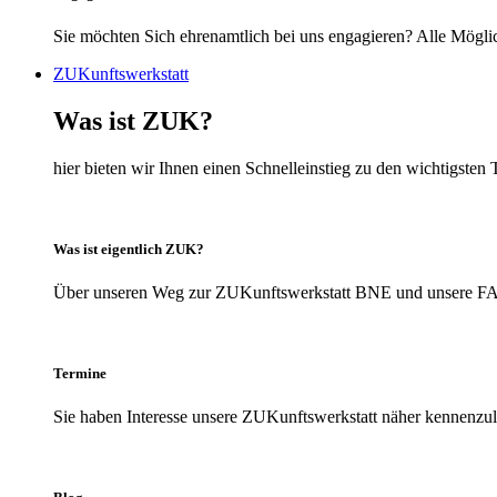
Sie möchten Sich ehrenamtlich bei uns engagieren? Alle Möglic
ZUKunftswerkstatt
Was ist ZUK?
hier bieten wir Ihnen einen Schnelleinstieg zu den wichtigs
Was ist eigentlich ZUK?
Über unseren Weg zur ZUKunftswerkstatt BNE und unsere FAQs
Termine
Sie haben Interesse unsere ZUKunftswerkstatt näher kennenzule