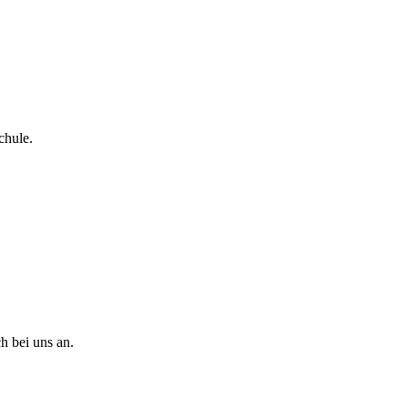
chule.
h bei uns an.