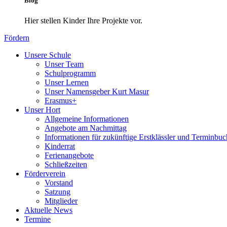
Blog
Hier stellen Kinder Ihre Projekte vor.
Fördern
Unsere Schule
Unser Team
Schulprogramm
Unser Lernen
Unser Namensgeber Kurt Masur
Erasmus+
Unser Hort
Allgemeine Informationen
Angebote am Nachmittag
Informationen für zukünftige Erstklässler und Terminbu
Kinderrat
Ferienangebote
Schließzeiten
Förderverein
Vorstand
Satzung
Mitglieder
Aktuelle News
Termine