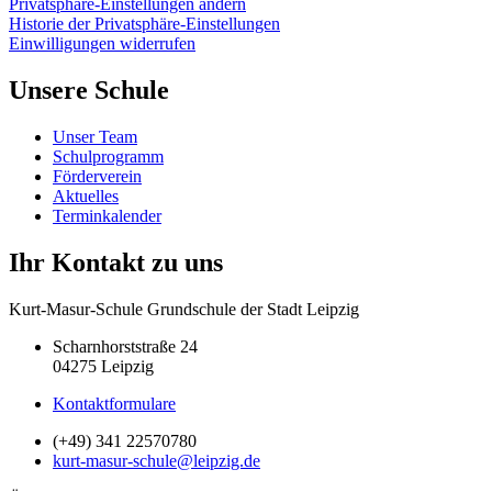
Privatsphäre-Einstellungen ändern
Historie der Privatsphäre-Einstellungen
Einwilligungen widerrufen
Unsere Schule
Unser Team
Schulprogramm
Förderverein
Aktuelles
Terminkalender
Ihr Kontakt zu uns
Kurt-Masur-Schule Grundschule der Stadt Leipzig
Scharnhorststraße 24
04275 Leipzig
Kontaktformulare
(+49) 341 22570780
kurt-masur-schule@leipzig.de