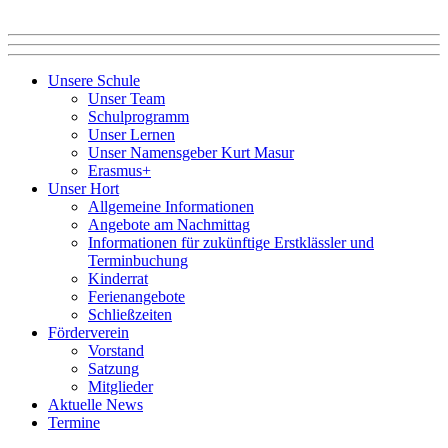
Unsere Schule
Unser Team
Schulprogramm
Unser Lernen
Unser Namensgeber Kurt Masur
Erasmus+
Unser Hort
Allgemeine Informationen
Angebote am Nachmittag
Informationen für zukünftige Erstklässler und
Terminbuchung
Kinderrat
Ferienangebote
Schließzeiten
Förderverein
Vorstand
Satzung
Mitglieder
Aktuelle News
Termine