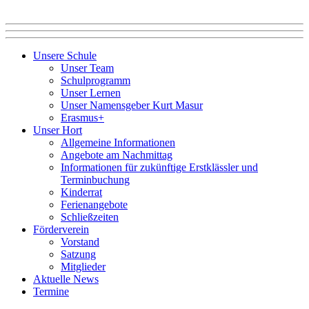
Unsere Schule
Unser Team
Schulprogramm
Unser Lernen
Unser Namensgeber Kurt Masur
Erasmus+
Unser Hort
Allgemeine Informationen
Angebote am Nachmittag
Informationen für zukünftige Erstklässler und
Terminbuchung
Kinderrat
Ferienangebote
Schließzeiten
Förderverein
Vorstand
Satzung
Mitglieder
Aktuelle News
Termine