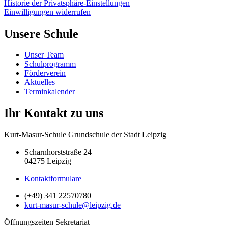
Historie der Privatsphäre-Einstellungen
Einwilligungen widerrufen
Unsere Schule
Unser Team
Schulprogramm
Förderverein
Aktuelles
Terminkalender
Ihr Kontakt zu uns
Kurt-Masur-Schule Grundschule der Stadt Leipzig
Scharnhorststraße 24
04275 Leipzig
Kontaktformulare
(+49) 341 22570780
kurt-masur-schule@leipzig.de
Öffnungszeiten Sekretariat