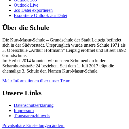
Outlook Live
.ics-Datei exportieren
Exportiere Outlook .ics Datei
Über die Schule
Die Kurt-Masur-Schule – Grundschule der Stadt Leipzig befindet
sich in der Südvorstadt. Ursprünglich wurde unsere Schule 1971 als
3. Oberschule „Arthur Hoffmann“ Leipzig eröffnet und ist seit 1992
Grundschule.
Im Herbst 2014 konnten wir unseren Schulneubau in der
Scharnhorststraße 24 beziehen. Seit dem 1. Juli 2017 trägt die
ehemalige 3. Schule den Namen Kurt-Masur-Schule.
Mehr Informationen über unser Team
Unsere Links
Datenschutzerklärung
Impressum
Transparenzhinweis
Privatsphäre-Einstellungen ändern