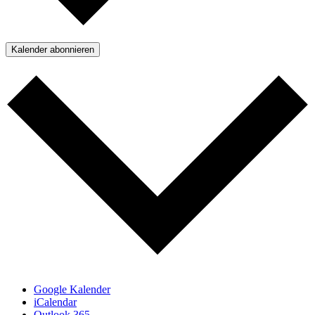
Kalender abonnieren
Google Kalender
iCalendar
Outlook 365