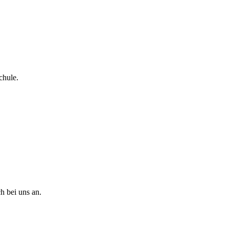
chule.
h bei uns an.