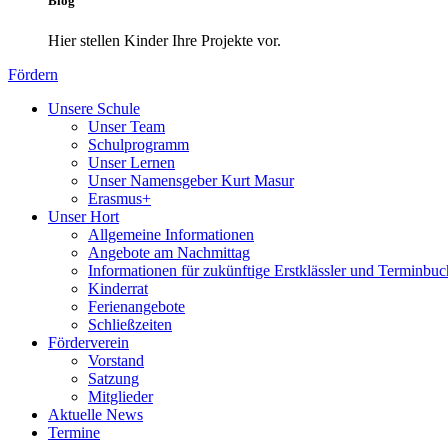
Blog
Hier stellen Kinder Ihre Projekte vor.
Fördern
Unsere Schule
Unser Team
Schulprogramm
Unser Lernen
Unser Namensgeber Kurt Masur
Erasmus+
Unser Hort
Allgemeine Informationen
Angebote am Nachmittag
Informationen für zukünftige Erstklässler und Terminbu
Kinderrat
Ferienangebote
Schließzeiten
Förderverein
Vorstand
Satzung
Mitglieder
Aktuelle News
Termine