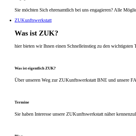
Sie möchten Sich ehrenamtlich bei uns engagieren? Alle Möglic
ZUKunftswerkstatt
Was ist ZUK?
hier bieten wir Ihnen einen Schnelleinstieg zu den wichtigs
Was ist eigentlich ZUK?
Über unseren Weg zur ZUKunftswerkstatt BNE und unsere FAQs
Termine
Sie haben Interesse unsere ZUKunftswerkstatt näher kennenzule