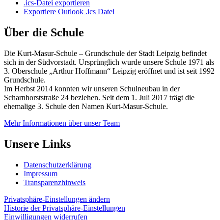
.ics-Datei exportieren
Exportiere Outlook .ics Datei
Über die Schule
Die Kurt-Masur-Schule – Grundschule der Stadt Leipzig befindet
sich in der Südvorstadt. Ursprünglich wurde unsere Schule 1971 als
3. Oberschule „Arthur Hoffmann“ Leipzig eröffnet und ist seit 1992
Grundschule.
Im Herbst 2014 konnten wir unseren Schulneubau in der
Scharnhorststraße 24 beziehen. Seit dem 1. Juli 2017 trägt die
ehemalige 3. Schule den Namen Kurt-Masur-Schule.
Mehr Informationen über unser Team
Unsere Links
Datenschutzerklärung
Impressum
Transparenzhinweis
Privatsphäre-Einstellungen ändern
Historie der Privatsphäre-Einstellungen
Einwilligungen widerrufen