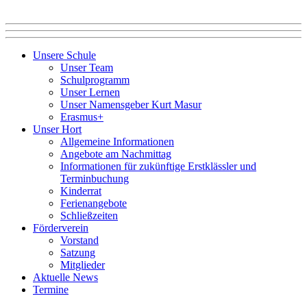
Unsere Schule
Unser Team
Schulprogramm
Unser Lernen
Unser Namensgeber Kurt Masur
Erasmus+
Unser Hort
Allgemeine Informationen
Angebote am Nachmittag
Informationen für zukünftige Erstklässler und
Terminbuchung
Kinderrat
Ferienangebote
Schließzeiten
Förderverein
Vorstand
Satzung
Mitglieder
Aktuelle News
Termine