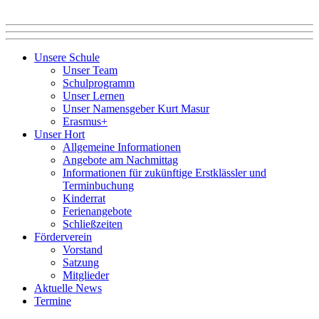
Unsere Schule
Unser Team
Schulprogramm
Unser Lernen
Unser Namensgeber Kurt Masur
Erasmus+
Unser Hort
Allgemeine Informationen
Angebote am Nachmittag
Informationen für zukünftige Erstklässler und
Terminbuchung
Kinderrat
Ferienangebote
Schließzeiten
Förderverein
Vorstand
Satzung
Mitglieder
Aktuelle News
Termine