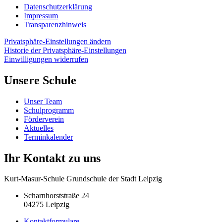
Datenschutzerklärung
Impressum
Transparenzhinweis
Privatsphäre-Einstellungen ändern
Historie der Privatsphäre-Einstellungen
Einwilligungen widerrufen
Unsere Schule
Unser Team
Schulprogramm
Förderverein
Aktuelles
Terminkalender
Ihr Kontakt zu uns
Kurt-Masur-Schule Grundschule der Stadt Leipzig
Scharnhorststraße 24
04275 Leipzig
Kontaktformulare