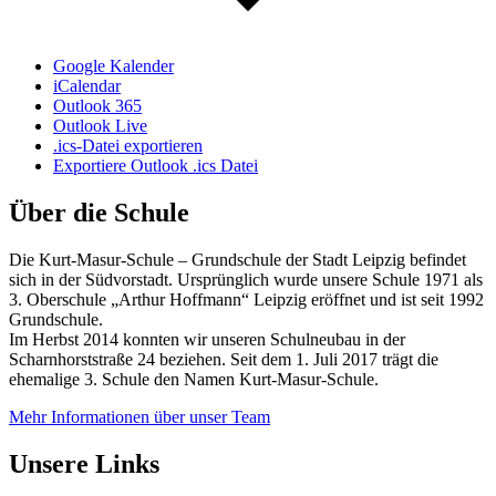
Google Kalender
iCalendar
Outlook 365
Outlook Live
.ics-Datei exportieren
Exportiere Outlook .ics Datei
Über die Schule
Die Kurt-Masur-Schule – Grundschule der Stadt Leipzig befindet
sich in der Südvorstadt. Ursprünglich wurde unsere Schule 1971 als
3. Oberschule „Arthur Hoffmann“ Leipzig eröffnet und ist seit 1992
Grundschule.
Im Herbst 2014 konnten wir unseren Schulneubau in der
Scharnhorststraße 24 beziehen. Seit dem 1. Juli 2017 trägt die
ehemalige 3. Schule den Namen Kurt-Masur-Schule.
Mehr Informationen über unser Team
Unsere Links