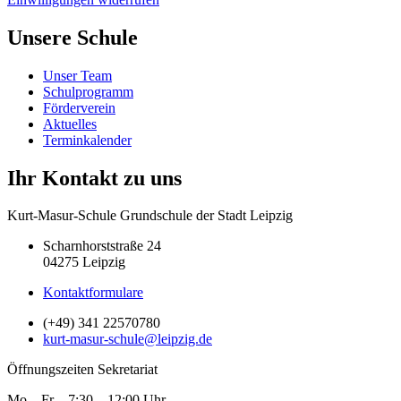
Unsere Schule
Unser Team
Schulprogramm
Förderverein
Aktuelles
Terminkalender
Ihr Kontakt zu uns
Kurt-Masur-Schule Grundschule der Stadt Leipzig
Scharnhorststraße 24
04275 Leipzig
Kontaktformulare
(+49) 341 22570780
kurt-masur-schule@leipzig.de
Öffnungszeiten Sekretariat
Mo – Fr 7:30 – 12:00 Uhr