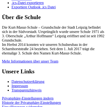
.ics-Datei exportieren
Exportiere Outlook .ics Datei
Über die Schule
Die Kurt-Masur-Schule – Grundschule der Stadt Leipzig befindet
sich in der Südvorstadt. Ursprünglich wurde unsere Schule 1971 als
3. Oberschule „Arthur Hoffmann“ Leipzig eröffnet und ist seit 1992
Grundschule.
Im Herbst 2014 konnten wir unseren Schulneubau in der
Scharnhorststraße 24 beziehen. Seit dem 1. Juli 2017 trägt die
ehemalige 3. Schule den Namen Kurt-Masur-Schule.
Mehr Informationen über unser Team
Unsere Links
Datenschutzerklärung
Impressum
Transparenzhinweis
Privatsphäre-Einstellungen ändern
Historie der Privatsphäre-Einstellungen
Einwilligungen widerrufen