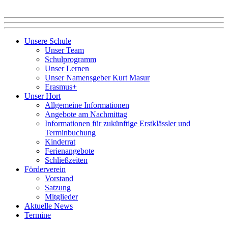
Unsere Schule
Unser Team
Schulprogramm
Unser Lernen
Unser Namensgeber Kurt Masur
Erasmus+
Unser Hort
Allgemeine Informationen
Angebote am Nachmittag
Informationen für zukünftige Erstklässler und
Terminbuchung
Kinderrat
Ferienangebote
Schließzeiten
Förderverein
Vorstand
Satzung
Mitglieder
Aktuelle News
Termine