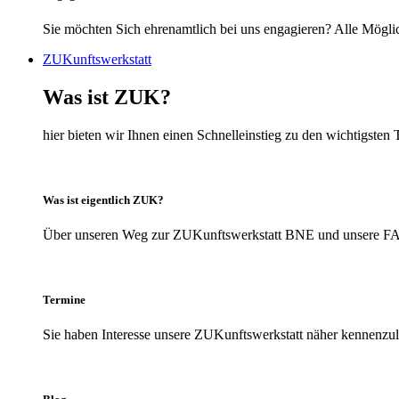
Sie möchten Sich ehrenamtlich bei uns engagieren? Alle Möglic
ZUKunftswerkstatt
Was ist ZUK?
hier bieten wir Ihnen einen Schnelleinstieg zu den wichtigs
Was ist eigentlich ZUK?
Über unseren Weg zur ZUKunftswerkstatt BNE und unsere FAQs
Termine
Sie haben Interesse unsere ZUKunftswerkstatt näher kennenzule