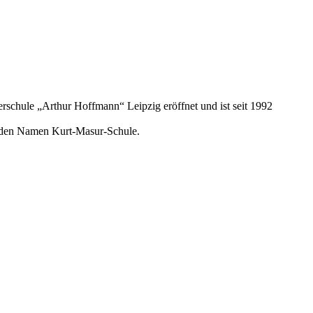
rschule „Arthur Hoffmann“ Leipzig eröffnet und ist seit 1992
le den Namen Kurt-Masur-Schule.