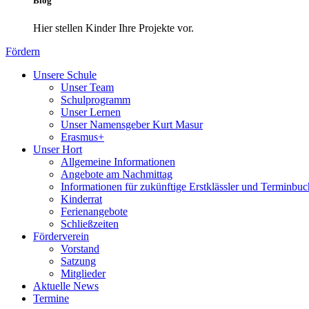
Blog
Hier stellen Kinder Ihre Projekte vor.
Fördern
Unsere Schule
Unser Team
Schulprogramm
Unser Lernen
Unser Namensgeber Kurt Masur
Erasmus+
Unser Hort
Allgemeine Informationen
Angebote am Nachmittag
Informationen für zukünftige Erstklässler und Terminbu
Kinderrat
Ferienangebote
Schließzeiten
Förderverein
Vorstand
Satzung
Mitglieder
Aktuelle News
Termine