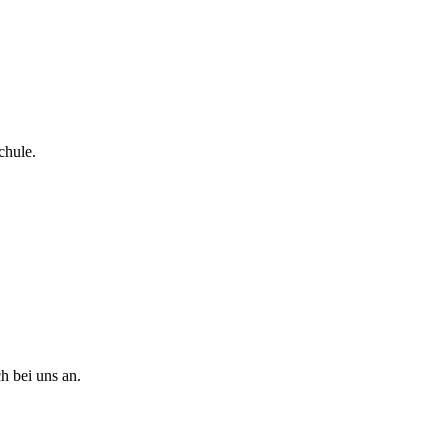
chule.
h bei uns an.