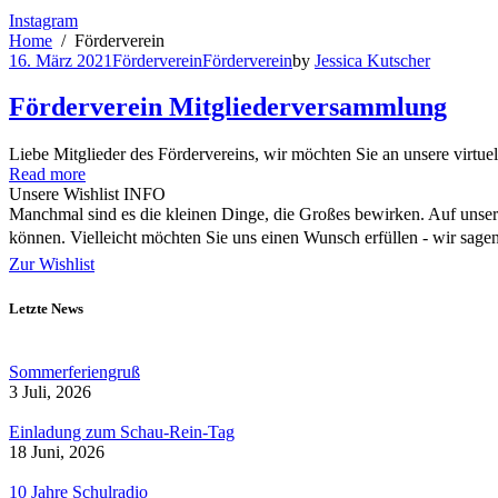
Instagram
Home
Förderverein
16. März 2021
Förderverein
Förderverein
by
Jessica Kutscher
Förderverein Mitgliederversammlung
Liebe Mitglieder des Fördervereins, wir möchten Sie an unsere virtu
Read more
Unsere Wishlist
INFO
Manchmal sind es die kleinen Dinge, die Großes bewirken. Auf unsere
können. Vielleicht möchten Sie uns einen Wunsch erfüllen - wir sag
Zur Wishlist
Letzte News
Sommerferiengruß
3 Juli, 2026
Einladung zum Schau-Rein-Tag
18 Juni, 2026
10 Jahre Schulradio