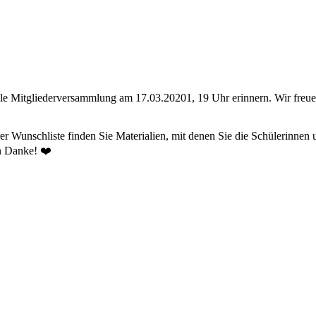
elle Mitgliederversammlung am 17.03.20201, 19 Uhr erinnern. Wir freue
r Wunschliste finden Sie Materialien, mit denen Sie die Schülerinnen 
en Danke! ❤️