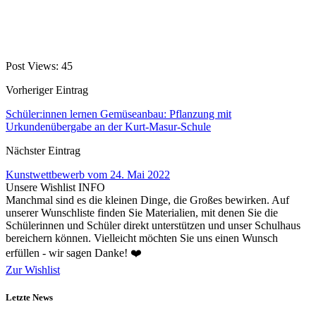
Post Views:
45
Vorheriger Eintrag
Schüler:innen lernen Gemüseanbau: Pflanzung mit
Urkundenübergabe an der Kurt-Masur-Schule
Nächster Eintrag
Kunstwettbewerb vom 24. Mai 2022
Unsere Wishlist
INFO
Manchmal sind es die kleinen Dinge, die Großes bewirken. Auf
unserer Wunschliste finden Sie Materialien, mit denen Sie die
Schülerinnen und Schüler direkt unterstützen und unser Schulhaus
bereichern können. Vielleicht möchten Sie uns einen Wunsch
erfüllen - wir sagen Danke! ❤️
Zur Wishlist
Letzte News