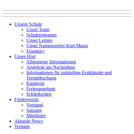
Unsere Schule
Unser Team
Schulprogramm
Unser Lernen
Unser Namensgeber Kurt Masur
Erasmus+
Unser Hort
Allgemeine Informationen
Angebote am Nachmittag
Informationen für zukünftige Erstklässler und
Terminbuchung
Kinderrat
Ferienangebote
Schließzeiten
Förderverein
Vorstand
Satzung
Mitglieder
Aktuelle News
Termine