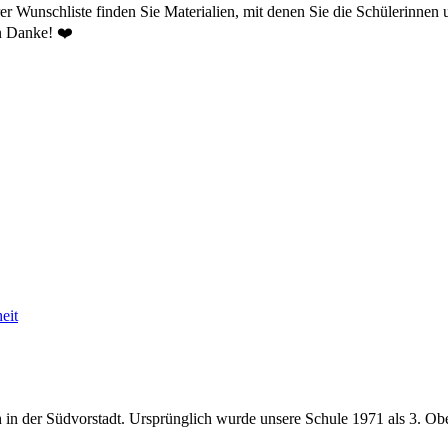
r Wunschliste finden Sie Materialien, mit denen Sie die Schülerinnen 
en Danke! ❤️
eit
 in der Südvorstadt. Ursprünglich wurde unsere Schule 1971 als 3. Obe