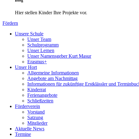
Blog
Hier stellen Kinder Ihre Projekte vor.
Fördern
Unsere Schule
Unser Team
Schulprogramm
Unser Lernen
Unser Namensgeber Kurt Masur
Erasmus+
Unser Hort
Allgemeine Informationen
Angebote am Nachmittag
Informationen für zukünftige Erstklässler und Terminbu
Kinderrat
Ferienangebote
Schließzeiten
Förderverein
Vorstand
Satzung
Mitglieder
Aktuelle News
Termine