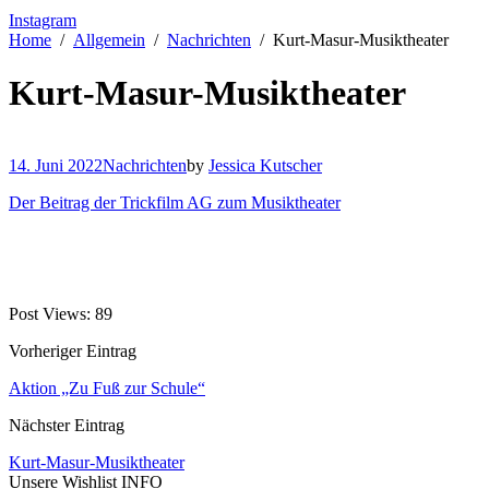
Instagram
Home
Allgemein
Nachrichten
Kurt-Masur-Musiktheater
Kurt-Masur-Musiktheater
14. Juni 2022
Nachrichten
by
Jessica Kutscher
Der Beitrag der Trickfilm AG zum Musiktheater
Post Views:
89
Vorheriger Eintrag
Aktion „Zu Fuß zur Schule“
Nächster Eintrag
Kurt-Masur-Musiktheater
Unsere Wishlist
INFO