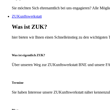
Sie möchten Sich ehrenamtlich bei uns engagieren? Alle Möglic
ZUKunftswerkstatt
Was ist ZUK?
hier bieten wir Ihnen einen Schnelleinstieg zu den wichtigs
Was ist eigentlich ZUK?
Über unseren Weg zur ZUKunftswerkstatt BNE und unsere FAQs
Termine
Sie haben Interesse unsere ZUKunftswerkstatt näher kennenzule