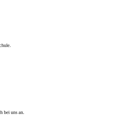
chule.
h bei uns an.