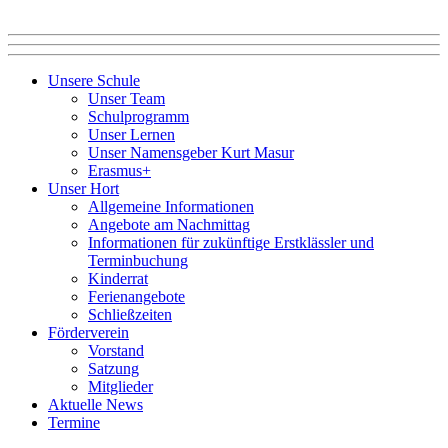
Unsere Schule
Unser Team
Schulprogramm
Unser Lernen
Unser Namensgeber Kurt Masur
Erasmus+
Unser Hort
Allgemeine Informationen
Angebote am Nachmittag
Informationen für zukünftige Erstklässler und
Terminbuchung
Kinderrat
Ferienangebote
Schließzeiten
Förderverein
Vorstand
Satzung
Mitglieder
Aktuelle News
Termine