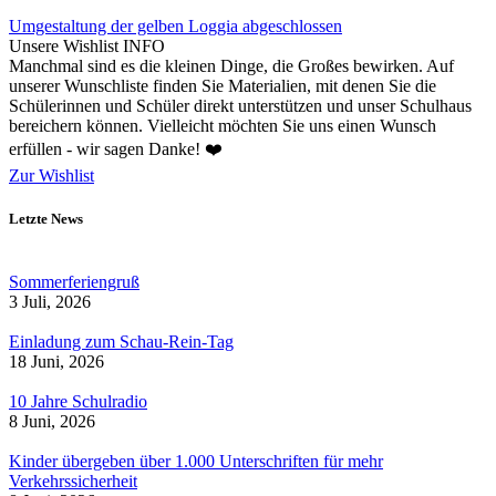
Umgestaltung der gelben Loggia abgeschlossen
Unsere Wishlist
INFO
Manchmal sind es die kleinen Dinge, die Großes bewirken. Auf
unserer Wunschliste finden Sie Materialien, mit denen Sie die
Schülerinnen und Schüler direkt unterstützen und unser Schulhaus
bereichern können. Vielleicht möchten Sie uns einen Wunsch
erfüllen - wir sagen Danke! ❤️
Zur Wishlist
Letzte News
Sommerferiengruß
3 Juli, 2026
Einladung zum Schau-Rein-Tag
18 Juni, 2026
10 Jahre Schulradio
8 Juni, 2026
Kinder übergeben über 1.000 Unterschriften für mehr
Verkehrssicherheit