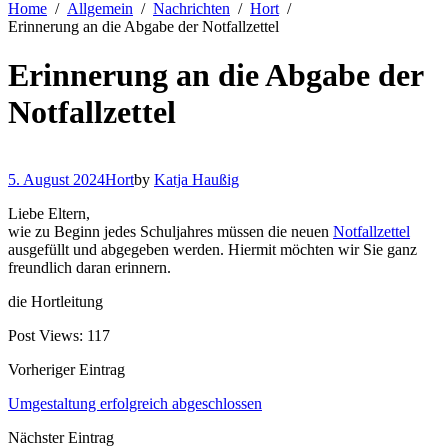
Home
Allgemein
Nachrichten
Hort
Erinnerung an die Abgabe der Notfallzettel
Erinnerung an die Abgabe der
Notfallzettel
5. August 2024
Hort
by
Katja Haußig
Liebe Eltern,
wie zu Beginn jedes Schuljahres müssen die neuen
Notfallzettel
ausgefüllt und abgegeben werden. Hiermit möchten wir Sie ganz
freundlich daran erinnern.
die Hortleitung
Post Views:
117
Vorheriger Eintrag
Umgestaltung erfolgreich abgeschlossen
Nächster Eintrag