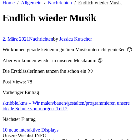
Home
Allgemein
Nachrichten
Endlich wieder Musik
Endlich wieder Musik
2. März 2021
Nachrichten
by
Jessica Kutscher
Wir können gerade keinen regulären Musikunterricht genießen 🙁
Aber wir können wieder in unseren Musikraum 😮
Die ErstklässlerInnen tanzen ihn schon ein 🙂
Post Views:
78
Vorheriger Eintrag
skribble.kms – Wir malen/bauen/gestalten/programmieren unsere
ideale Schule von morgen. Teil 2
Nächster Eintrag
10 neue interaktive Displays
Unsere Wishlist
INFO