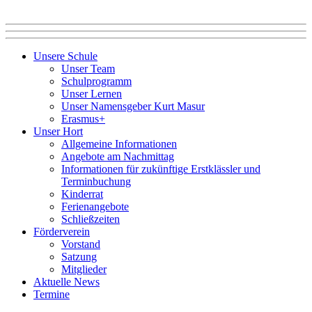
Unsere Schule
Unser Team
Schulprogramm
Unser Lernen
Unser Namensgeber Kurt Masur
Erasmus+
Unser Hort
Allgemeine Informationen
Angebote am Nachmittag
Informationen für zukünftige Erstklässler und
Terminbuchung
Kinderrat
Ferienangebote
Schließzeiten
Förderverein
Vorstand
Satzung
Mitglieder
Aktuelle News
Termine