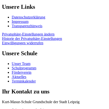
Unsere Links
Datenschutzerklärung
Impressum
Transparenzhinweis
Privatsphäre-Einstellungen ändern
Historie der Privatsphäre-Einstellungen
Einwilligungen widerrufen
Unsere Schule
Unser Team
Schulprogramm
Förderverein
Aktuelles
Terminkalender
Ihr Kontakt zu uns
Kurt-Masur-Schule Grundschule der Stadt Leipzig