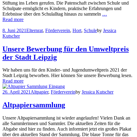
Stiftung ins Leben gerufen. Die Patenschaft zwischen Schule und
Schulpate ermöglicht es Kindern, praktische Erfahrungen und
Erlebnisse über den Schulalltag hinaus zu sammeln
…
Read more
8. Juni 2021
Elternrat
,
Förderverein
,
Hort
,
Schule
by
Jessica
Kutscher
Unsere Bewerbung für den Umweltpreis
der Stadt Leipzig
Wir haben uns für den Kinder- und Jugendumweltpreis 2021 der
Stadt Leipzig beworben. Hier können Sie unsere Bewerbung lesen.
Read more
26. April 2021
Altpapier
,
Förderverein
by
Jessica Kutscher
Altpapiersammlung
Unsere Altpapiersammlung ist wieder angelaufen! Vielen Dank an
alle Sammlerinnen und Sammler. Die aktuellen Zeiten für die
Abgabe sind hier zu finden. Auch informiert jetzt ein großes Plakat
über den aktuellen Stand der Sammlung. Die blaue Tonne für das