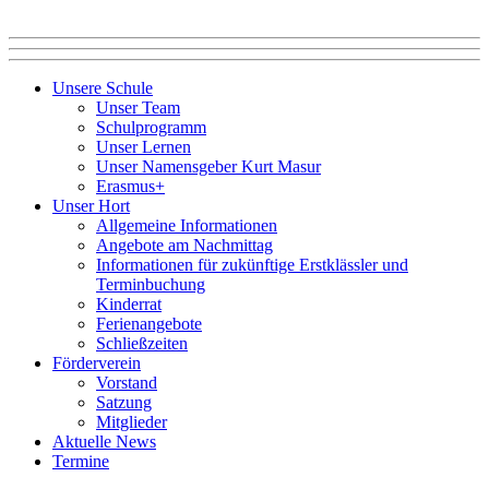
Unsere Schule
Unser Team
Schulprogramm
Unser Lernen
Unser Namensgeber Kurt Masur
Erasmus+
Unser Hort
Allgemeine Informationen
Angebote am Nachmittag
Informationen für zukünftige Erstklässler und
Terminbuchung
Kinderrat
Ferienangebote
Schließzeiten
Förderverein
Vorstand
Satzung
Mitglieder
Aktuelle News
Termine