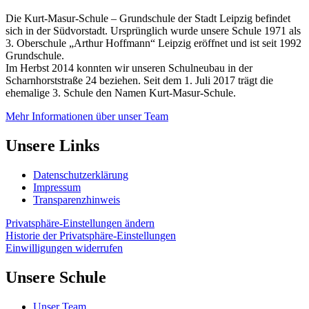
Die Kurt-Masur-Schule – Grundschule der Stadt Leipzig befindet
sich in der Südvorstadt. Ursprünglich wurde unsere Schule 1971 als
3. Oberschule „Arthur Hoffmann“ Leipzig eröffnet und ist seit 1992
Grundschule.
Im Herbst 2014 konnten wir unseren Schulneubau in der
Scharnhorststraße 24 beziehen. Seit dem 1. Juli 2017 trägt die
ehemalige 3. Schule den Namen Kurt-Masur-Schule.
Mehr Informationen über unser Team
Unsere Links
Datenschutzerklärung
Impressum
Transparenzhinweis
Privatsphäre-Einstellungen ändern
Historie der Privatsphäre-Einstellungen
Einwilligungen widerrufen
Unsere Schule
Unser Team