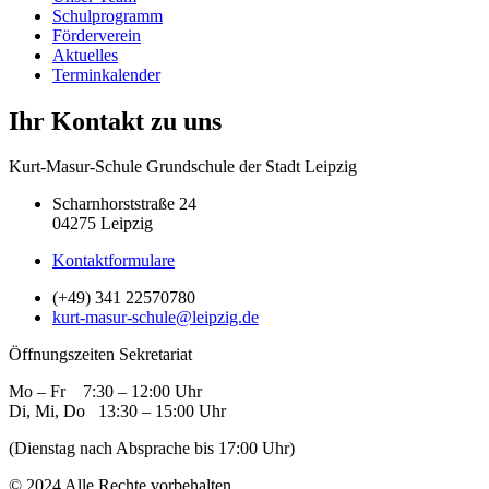
Schulprogramm
Förderverein
Aktuelles
Terminkalender
Ihr Kontakt zu uns
Kurt-Masur-Schule Grundschule der Stadt Leipzig
Scharnhorststraße 24
04275 Leipzig
Kontaktformulare
(+49) 341 22570780
kurt-masur-schule@leipzig.de
Öffnungszeiten Sekretariat
Mo – Fr 7:30 – 12:00 Uhr
Di, Mi, Do 13:30 – 15:00 Uhr
(Dienstag nach Absprache bis 17:00 Uhr)
© 2024 Alle Rechte vorbehalten