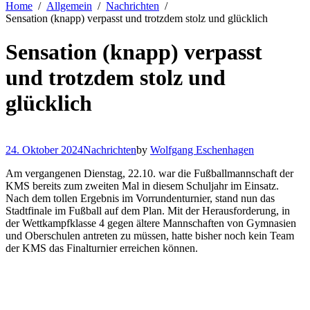
Home
Allgemein
Nachrichten
Sensation (knapp) verpasst und trotzdem stolz und glücklich
Sensation (knapp) verpasst
und trotzdem stolz und
glücklich
24. Oktober 2024
Nachrichten
by
Wolfgang Eschenhagen
Am vergangenen Dienstag, 22.10. war die Fußballmannschaft der
KMS bereits zum zweiten Mal in diesem Schuljahr im Einsatz.
Nach dem tollen Ergebnis im Vorrundenturnier, stand nun das
Stadtfinale im Fußball auf dem Plan. Mit der Herausforderung, in
der Wettkampfklasse 4 gegen ältere Mannschaften von Gymnasien
und Oberschulen antreten zu müssen, hatte bisher noch kein Team
der KMS das Finalturnier erreichen können.