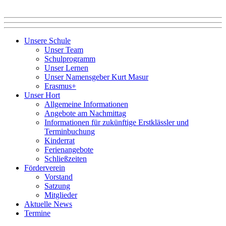
Unsere Schule
Unser Team
Schulprogramm
Unser Lernen
Unser Namensgeber Kurt Masur
Erasmus+
Unser Hort
Allgemeine Informationen
Angebote am Nachmittag
Informationen für zukünftige Erstklässler und
Terminbuchung
Kinderrat
Ferienangebote
Schließzeiten
Förderverein
Vorstand
Satzung
Mitglieder
Aktuelle News
Termine