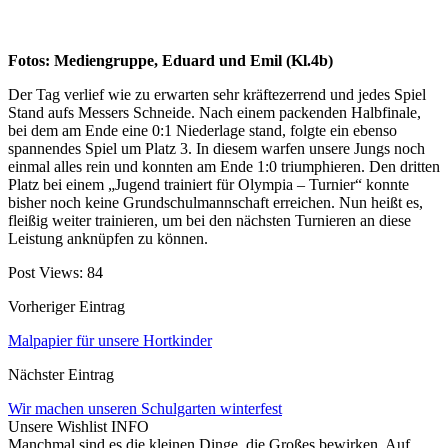
Fotos: Mediengruppe, Eduard und Emil (Kl.4b)
Der Tag verlief wie zu erwarten sehr kräftezerrend und jedes Spiel
Stand aufs Messers Schneide. Nach einem packenden Halbfinale,
bei dem am Ende eine 0:1 Niederlage stand, folgte ein ebenso
spannendes Spiel um Platz 3. In diesem warfen unsere Jungs noch
einmal alles rein und konnten am Ende 1:0 triumphieren. Den dritten
Platz bei einem „Jugend trainiert für Olympia – Turnier“ konnte
bisher noch keine Grundschulmannschaft erreichen. Nun heißt es,
fleißig weiter trainieren, um bei den nächsten Turnieren an diese
Leistung anknüpfen zu können.
Post Views:
84
Vorheriger Eintrag
Malpapier für unsere Hortkinder
Nächster Eintrag
Wir machen unseren Schulgarten winterfest
Unsere Wishlist
INFO
Manchmal sind es die kleinen Dinge, die Großes bewirken. Auf