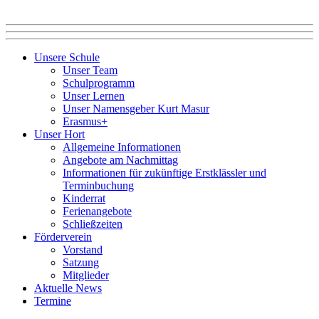
Unsere Schule
Unser Team
Schulprogramm
Unser Lernen
Unser Namensgeber Kurt Masur
Erasmus+
Unser Hort
Allgemeine Informationen
Angebote am Nachmittag
Informationen für zukünftige Erstklässler und
Terminbuchung
Kinderrat
Ferienangebote
Schließzeiten
Förderverein
Vorstand
Satzung
Mitglieder
Aktuelle News
Termine