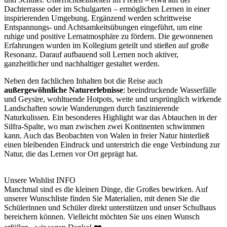
Dachterrasse oder im Schulgarten – ermöglichen Lernen in einer
inspirierenden Umgebung. Ergänzend werden schrittweise
Entspannungs- und Achtsamkeitsübungen eingeführt, um eine
ruhige und positive Lernatmosphäre zu fördern. Die gewonnenen
Erfahrungen wurden im Kollegium geteilt und stießen auf große
Resonanz. Darauf aufbauend soll Lernen noch aktiver,
ganzheitlicher und nachhaltiger gestaltet werden.
Neben den fachlichen Inhalten bot die Reise auch
außergewöhnliche Naturerlebnisse
: beeindruckende Wasserfälle
und Geysire, wohltuende Hotpots, weite und ursprünglich wirkende
Landschaften sowie Wanderungen durch faszinierende
Naturkulissen. Ein besonderes Highlight war das Abtauchen in der
Silfra-Spalte, wo man zwischen zwei Kontinenten schwimmen
kann. Auch das Beobachten von Walen in freier Natur hinterließ
einen bleibenden Eindruck und unterstrich die enge Verbindung zur
Natur, die das Lernen vor Ort geprägt hat.
Unsere Wishlist
INFO
Manchmal sind es die kleinen Dinge, die Großes bewirken. Auf
unserer Wunschliste finden Sie Materialien, mit denen Sie die
Schülerinnen und Schüler direkt unterstützen und unser Schulhaus
bereichern können. Vielleicht möchten Sie uns einen Wunsch