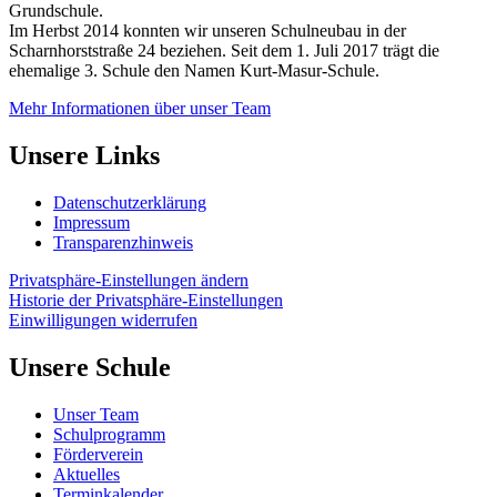
Grundschule.
Im Herbst 2014 konnten wir unseren Schulneubau in der
Scharnhorststraße 24 beziehen. Seit dem 1. Juli 2017 trägt die
ehemalige 3. Schule den Namen Kurt-Masur-Schule.
Mehr Informationen über unser Team
Unsere Links
Datenschutzerklärung
Impressum
Transparenzhinweis
Privatsphäre-Einstellungen ändern
Historie der Privatsphäre-Einstellungen
Einwilligungen widerrufen
Unsere Schule
Unser Team
Schulprogramm
Förderverein
Aktuelles
Terminkalender